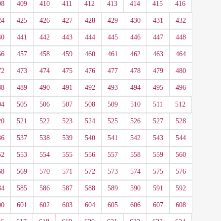
08
409
410
411
412
413
414
415
416
24
425
426
427
428
429
430
431
432
40
441
442
443
444
445
446
447
448
56
457
458
459
460
461
462
463
464
72
473
474
475
476
477
478
479
480
88
489
490
491
492
493
494
495
496
04
505
506
507
508
509
510
511
512
20
521
522
523
524
525
526
527
528
36
537
538
539
540
541
542
543
544
52
553
554
555
556
557
558
559
560
68
569
570
571
572
573
574
575
576
84
585
586
587
588
589
590
591
592
00
601
602
603
604
605
606
607
608