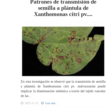
Patrones de transmisión de
semilla a plántula de
Xanthomonas citri pv....
En esta investigación se observó que la transmisión de semilla
a plántula de Xanthomonas citri pv. malvacearum puede
implicar la diseminación sistémica a través del tejido vascular
de las...
2021-11-22
Leer mas...