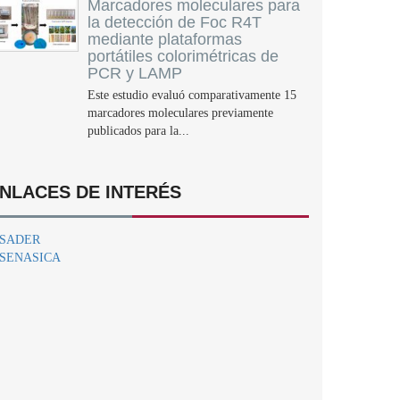
Marcadores moleculares para
la detección de Foc R4T
mediante plataformas
portátiles colorimétricas de
PCR y LAMP
Este estudio evaluó comparativamente 15
marcadores moleculares previamente
publicados para la...
NLACES DE INTERÉS
SADER
SENASICA