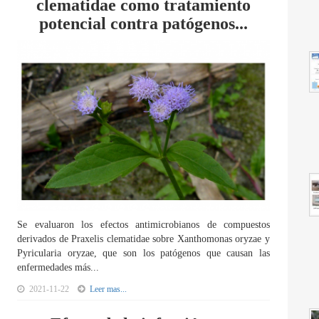
clematidae como tratamiento
potencial contra patógenos...
Se evaluaron los efectos antimicrobianos de compuestos
derivados de Praxelis clematidae sobre Xanthomonas oryzae y
Pyricularia oryzae, que son los patógenos que causan las
enfermedades más...
2021-11-22
Leer mas...