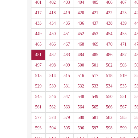
401
402
403
404
405
406
407
4
417
418
419
420
421
422
423
4
433
434
435
436
437
438
439
4
449
450
451
452
453
454
455
4
465
466
467
468
469
470
471
4
481
482
483
484
485
486
487
4
497
498
499
500
501
502
503
5
513
514
515
516
517
518
519
5
529
530
531
532
533
534
535
5
545
546
547
548
549
550
551
5
561
562
563
564
565
566
567
5
577
578
579
580
581
582
583
5
593
594
595
596
597
598
599
6