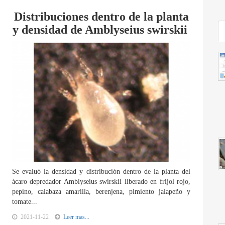
Distribuciones dentro de la planta
y densidad de Amblyseius swirskii
Se evaluó la densidad y distribución dentro de la planta del
ácaro depredador Amblyseius swirskii liberado en frijol rojo,
pepino, calabaza amarilla, berenjena, pimiento jalapeño y
tomate...
2021-11-22
Leer mas...