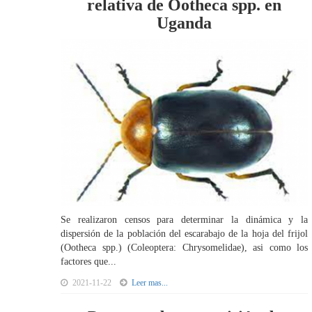
relativa de Ootheca spp. en
Uganda
Se realizaron censos para determinar la dinámica y la
dispersión de la población del escarabajo de la hoja del frijol
(Ootheca spp.) (Coleoptera: Chrysomelidae), asi como los
factores que...
2021-11-22
Leer mas...