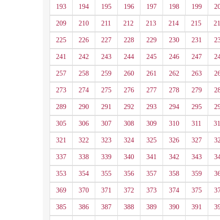
193
194
195
196
197
198
199
2
209
210
211
212
213
214
215
2
225
226
227
228
229
230
231
2
241
242
243
244
245
246
247
2
257
258
259
260
261
262
263
2
273
274
275
276
277
278
279
2
289
290
291
292
293
294
295
2
305
306
307
308
309
310
311
3
321
322
323
324
325
326
327
3
337
338
339
340
341
342
343
3
353
354
355
356
357
358
359
3
369
370
371
372
373
374
375
3
385
386
387
388
389
390
391
3