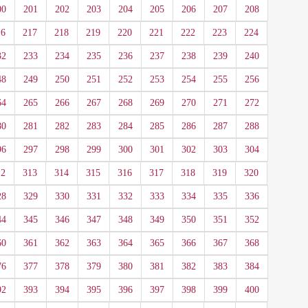
00
201
202
203
204
205
206
207
208
16
217
218
219
220
221
222
223
224
32
233
234
235
236
237
238
239
240
48
249
250
251
252
253
254
255
256
64
265
266
267
268
269
270
271
272
80
281
282
283
284
285
286
287
288
96
297
298
299
300
301
302
303
304
12
313
314
315
316
317
318
319
320
28
329
330
331
332
333
334
335
336
44
345
346
347
348
349
350
351
352
60
361
362
363
364
365
366
367
368
76
377
378
379
380
381
382
383
384
92
393
394
395
396
397
398
399
400