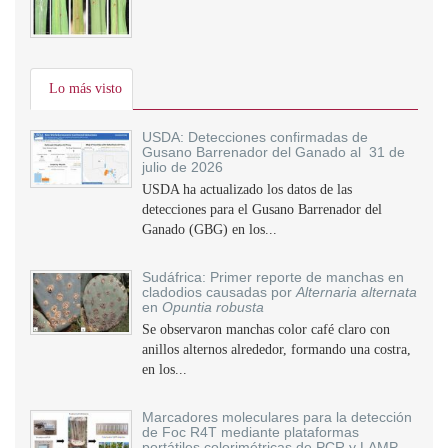
Lo más visto
USDA: Detecciones confirmadas de
Gusano Barrenador del Ganado al 31 de
julio de 2026
USDA ha actualizado los datos de las
detecciones para el Gusano Barrenador del
Ganado (GBG) en los...
Sudáfrica: Primer reporte de manchas en
cladodios causadas por
Alternaria alternata
en
Opuntia robusta
Se observaron manchas color café claro con
anillos alternos alrededor, formando una costra,
en los...
Marcadores moleculares para la detección
de Foc R4T mediante plataformas
portátiles colorimétricas de PCR y LAMP