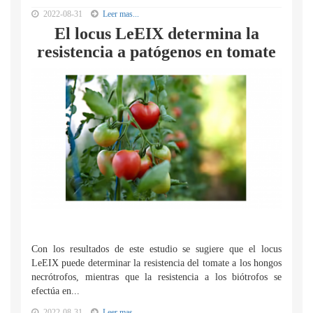
2022-08-31
Leer mas...
El locus LeEIX determina la
resistencia a patógenos en tomate
Con los resultados de este estudio se sugiere que el locus
LeEIX puede determinar la resistencia del tomate a los hongos
necrótrofos, mientras que la resistencia a los biótrofos se
efectúa en...
2022-08-31
Leer mas...