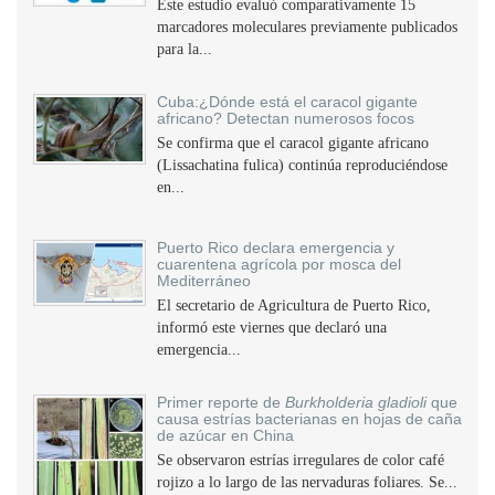
Este estudio evaluó comparativamente 15
marcadores moleculares previamente publicados
para la...
Cuba:¿Dónde está el caracol gigante
africano? Detectan numerosos focos
Se confirma que el caracol gigante africano
(Lissachatina fulica) continúa reproduciéndose
en...
Puerto Rico declara emergencia y
cuarentena agrícola por mosca del
Mediterráneo
El secretario de Agricultura de Puerto Rico,
informó este viernes que declaró una
emergencia...
Primer reporte de
Burkholderia gladioli
que
causa estrías bacterianas en hojas de caña
de azúcar en China
Se observaron estrías irregulares de color café
rojizo a lo largo de las nervaduras foliares. Se...