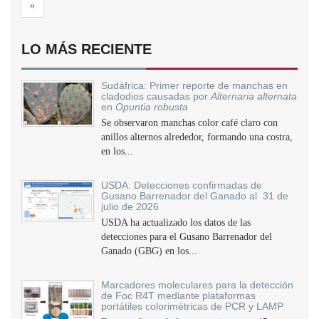
Siguiente
»
LO MÁS RECIENTE
Sudáfrica: Primer reporte de manchas en
cladodios causadas por
Alternaria alternata
en
Opuntia robusta
Se observaron manchas color café claro con
anillos alternos alrededor, formando una costra,
en los...
USDA: Detecciones confirmadas de
Gusano Barrenador del Ganado al 31 de
julio de 2026
USDA ha actualizado los datos de las
detecciones para el Gusano Barrenador del
Ganado (GBG) en los...
Marcadores moleculares para la detección
de Foc R4T mediante plataformas
portátiles colorimétricas de PCR y LAMP