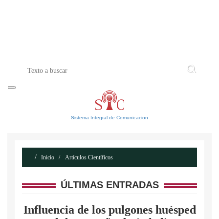
INICIO
ACERCA DE
CONTACTO
Sistema Integral de Comunicacion
Inicio
Artículos Científicos
ÚLTIMAS ENTRADAS
Influencia de los pulgones huésped