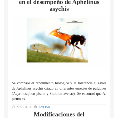
en el desempeño de Aphelinus
asychis
Se comparó el rendimiento biológico y la tolerancia al estrés
de Aphelinus asychis criado en diferentes especies de pulgones
(Acyrthosiphon pisum y Sitobion avenae). Se encontró que A.
pisum es...
2022-08-31
Leer mas...
Modificaciones del