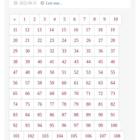
2022-08-31
Leer mas...
Anterior
«
1
2
3
4
5
6
7
8
9
10
11
12
13
14
15
16
17
18
19
20
21
22
23
24
25
26
27
28
29
30
31
32
33
34
35
36
37
38
39
40
41
42
43
44
45
46
47
48
49
50
51
52
53
54
55
56
57
58
59
60
61
62
63
64
65
66
67
68
69
70
71
72
73
74
75
76
77
78
79
80
81
82
83
84
85
86
87
88
89
90
91
92
93
94
95
96
97
98
99
100
101
102
103
104
105
106
107
108