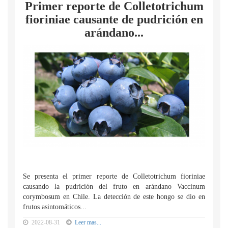
Primer reporte de Colletotrichum
fioriniae causante de pudrición en
arándano...
Se presenta el primer reporte de Colletotrichum fioriniae
causando la pudrición del fruto en arándano Vaccinum
corymbosum en Chile. La detección de este hongo se dio en
frutos asintomáticos...
2022-08-31
Leer mas...