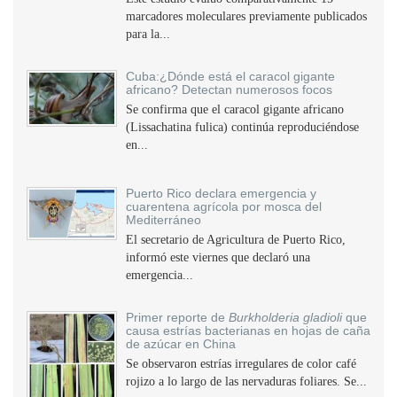
marcadores moleculares previamente publicados
para la...
Cuba:¿Dónde está el caracol gigante
africano? Detectan numerosos focos
Se confirma que el caracol gigante africano
(Lissachatina fulica) continúa reproduciéndose
en...
Puerto Rico declara emergencia y
cuarentena agrícola por mosca del
Mediterráneo
El secretario de Agricultura de Puerto Rico,
informó este viernes que declaró una
emergencia...
Primer reporte de
Burkholderia gladioli
que
causa estrías bacterianas en hojas de caña
de azúcar en China
Se observaron estrías irregulares de color café
rojizo a lo largo de las nervaduras foliares. Se...