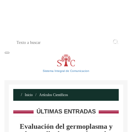
INICIO
ACERCA DE
CONTACTO
Sistema Integral de Comunicacion
Inicio
Artículos Científicos
ÚLTIMAS ENTRADAS
Evaluación del germoplasma y