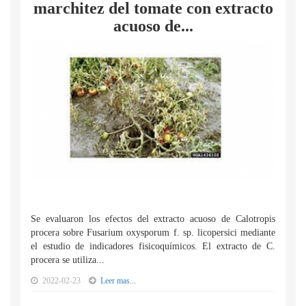
marchitez del tomate con extracto
acuoso de...
Se evaluaron los efectos del extracto acuoso de Calotropis
procera sobre Fusarium oxysporum f. sp. licopersici mediante
el estudio de indicadores fisicoquímicos. El extracto de C.
procera se utiliza...
2022-02-23
Leer mas...