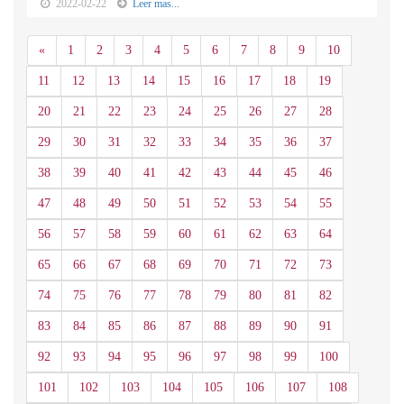
2022-02-22
Leer mas...
Anterior
«
1
2
3
4
5
6
7
8
9
10
11
12
13
14
15
16
17
18
19
20
21
22
23
24
25
26
27
28
29
30
31
32
33
34
35
36
37
38
39
40
41
42
43
44
45
46
47
48
49
50
51
52
53
54
55
56
57
58
59
60
61
62
63
64
65
66
67
68
69
70
71
72
73
74
75
76
77
78
79
80
81
82
83
84
85
86
87
88
89
90
91
92
93
94
95
96
97
98
99
100
101
102
103
104
105
106
107
108