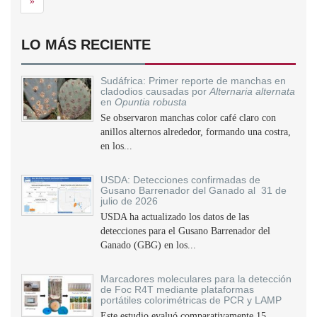
Siguiente
»
LO MÁS RECIENTE
Sudáfrica: Primer reporte de manchas en
cladodios causadas por
Alternaria alternata
en
Opuntia robusta
Se observaron manchas color café claro con
anillos alternos alrededor, formando una costra,
en los...
USDA: Detecciones confirmadas de
Gusano Barrenador del Ganado al 31 de
julio de 2026
USDA ha actualizado los datos de las
detecciones para el Gusano Barrenador del
Ganado (GBG) en los...
Marcadores moleculares para la detección
de Foc R4T mediante plataformas
portátiles colorimétricas de PCR y LAMP
Este estudio evaluó comparativamente 15