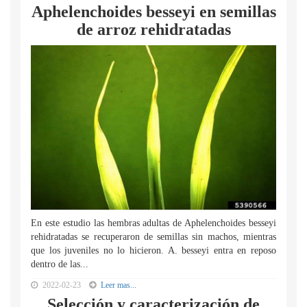
Aphelenchoides besseyi en semillas
de arroz rehidratadas
En este estudio las hembras adultas de Aphelenchoides besseyi
rehidratadas se recuperaron de semillas sin machos, mientras
que los juveniles no lo hicieron. A. besseyi entra en reposo
dentro de las...
2022-02-23
Leer mas...
Selección y caracterización de