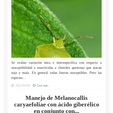
Se evalúo variación intra e interespecífica con respecto a
susceptibilidad a insecticidas a chinches apestosas que atacan
soja y maíz. En general todas fueron susceptibles. Pero las
especies...
2022-03-04
Leer mas...
Manejo de Melanocallis
caryaefoliae con ácido giberélico
en conjunto con...