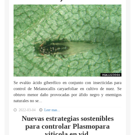
Se evalúo ácido giberélico en conjunto con insecticidas para
control de Melanocallis caryaefoliae en cultivo de nuez. Se
obtuvo menor daño provocadas por áfido negro y enemigos
naturales no se...
2022-03-04
Leer mas...
Nuevas estrategias sostenibles
para controlar Plasmopara
viticola en vid