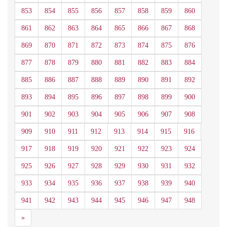
853
854
855
856
857
858
859
860
861
862
863
864
865
866
867
868
869
870
871
872
873
874
875
876
877
878
879
880
881
882
883
884
885
886
887
888
889
890
891
892
893
894
895
896
897
898
899
900
901
902
903
904
905
906
907
908
909
910
911
912
913
914
915
916
917
918
919
920
921
922
923
924
925
926
927
928
929
930
931
932
933
934
935
936
937
938
939
940
941
942
943
944
945
946
947
948
Siguiente
»