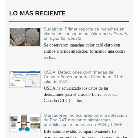
LO MÁS RECIENTE
Sudáfrica: Primer reporte de manchas en
cladodios causadas por
Alternaria alternata
en
Opuntia robusta
Se observaron manchas color café claro con
anillos alternos alrededor, formando una costra,
en los...
USDA: Detecciones confirmadas de
Gusano Barrenador del Ganado al 31 de
julio de 2026
USDA ha actualizado los datos de las
detecciones para el Gusano Barrenador del
Ganado (GBG) en los...
Marcadores moleculares para la detección
de Foc R4T mediante plataformas
portátiles colorimétricas de PCR y LAMP
Este estudio evaluó comparativamente 15
marcadores moleculares previamente publicados