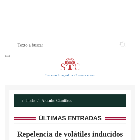
INICIO
ACERCA DE
CONTACTO
Sistema Integral de Comunicacion
Inicio
Artículos Científicos
ÚLTIMAS ENTRADAS
Repelencia de volátiles inducidos