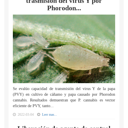
trasmisión del virus Y por
Phorodon...
Se evalúo capacidad de transmisión del virus Y de la papa
(PVY) en cultivo de cáñamo y papa causado por Phorodon
cannabis. Resultados demuestran que P. cannabis es vector
eficiente de PVY, tanto...
2022-03-04
Leer mas...