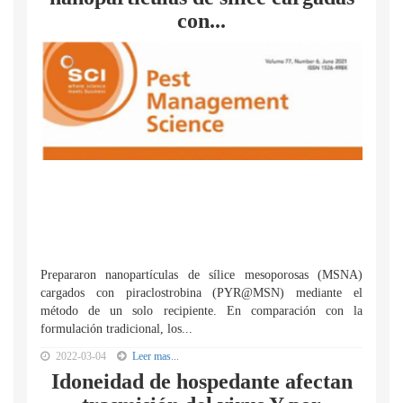
con...
Prepararon nanopartículas de sílice mesoporosas (MSNA)
cargados con piraclostrobina (PYR@MSN) mediante el
método de un solo recipiente. En comparación con la
formulación tradicional, los...
2022-03-04
Leer mas...
Idoneidad de hospedante afectan