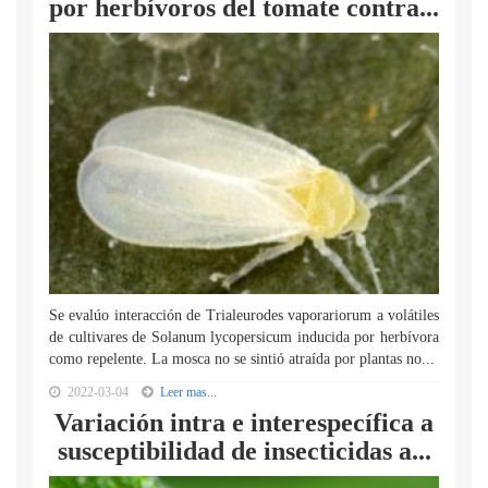
por herbívoros del tomate contra...
Se evalúo interacción de Trialeurodes vaporariorum a volátiles
de cultivares de Solanum lycopersicum inducida por herbívora
como repelente. La mosca no se sintió atraída por plantas no...
2022-03-04
Leer mas...
Variación intra e interespecífica a
susceptibilidad de insecticidas a...