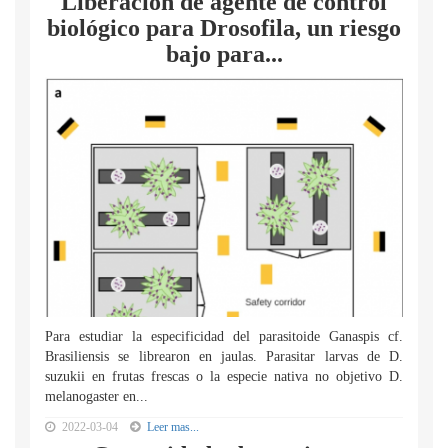
Liberación de agente de control
biológico para Drosofila, un riesgo
bajo para...
Para estudiar la especificidad del parasitoide Ganaspis cf.
Brasiliensis se librearon en jaulas. Parasitar larvas de D.
suzukii en frutas frescas o la especie nativa no objetivo D.
melanogaster en...
2022-03-04
Leer mas...