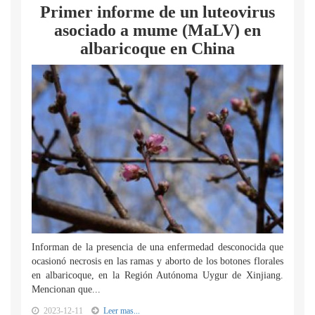
Primer informe de un luteovirus
asociado a mume (MaLV) en
albaricoque en China
Informan de la presencia de una enfermedad desconocida que
ocasionó necrosis en las ramas y aborto de los botones florales
en albaricoque, en la Región Autónoma Uygur de Xinjiang.
Mencionan que...
2023-12-11
Leer mas...