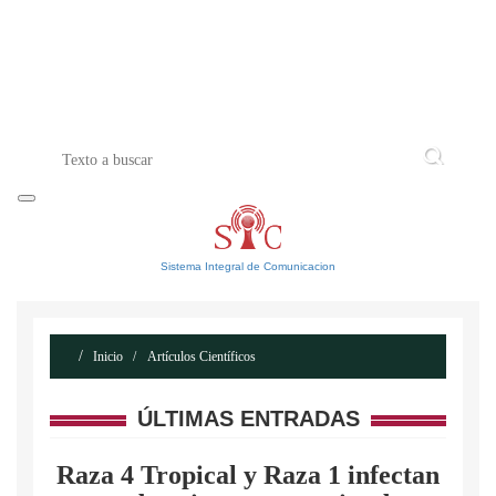
INICIO
ACERCA DE
CONTACTO
Sistema Integral de Comunicacion
Inicio
Artículos Científicos
ÚLTIMAS ENTRADAS
Raza 4 Tropical y Raza 1 infectan