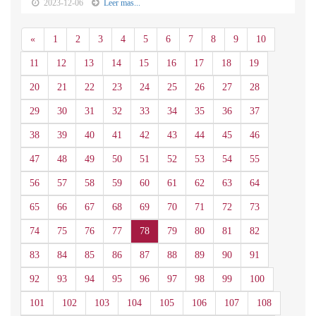
2023-12-06
Leer mas...
Anterior
«
1
2
3
4
5
6
7
8
9
10
11
12
13
14
15
16
17
18
19
20
21
22
23
24
25
26
27
28
29
30
31
32
33
34
35
36
37
38
39
40
41
42
43
44
45
46
47
48
49
50
51
52
53
54
55
56
57
58
59
60
61
62
63
64
65
66
67
68
69
70
71
72
73
74
75
76
77
78
79
80
81
82
83
84
85
86
87
88
89
90
91
92
93
94
95
96
97
98
99
100
101
102
103
104
105
106
107
108