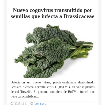
Nuevo coguvirus transmitido por
semillas que infecta a Brassicaceae
Detectaron un nuevo virus, provisionalmente denominado
Brassica oleracea Torzella virus 1 (BoTV1), en varias plantas
de col Torzella. El genoma completo de BoTV1, indicó que
tiene características...
2023-12-11
Leer mas...