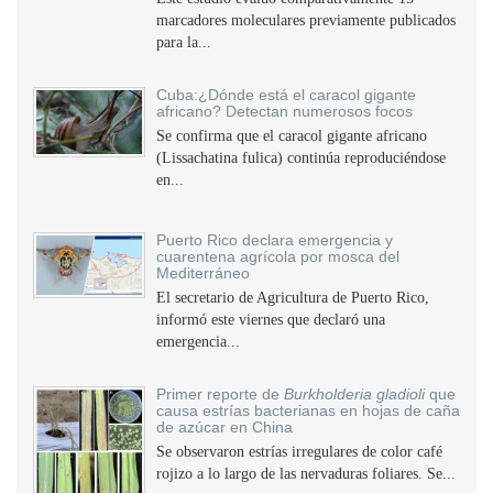
marcadores moleculares previamente publicados
para la...
Cuba:¿Dónde está el caracol gigante
africano? Detectan numerosos focos
Se confirma que el caracol gigante africano
(Lissachatina fulica) continúa reproduciéndose
en...
Puerto Rico declara emergencia y
cuarentena agrícola por mosca del
Mediterráneo
El secretario de Agricultura de Puerto Rico,
informó este viernes que declaró una
emergencia...
Primer reporte de
Burkholderia gladioli
que
causa estrías bacterianas en hojas de caña
de azúcar en China
Se observaron estrías irregulares de color café
rojizo a lo largo de las nervaduras foliares. Se...