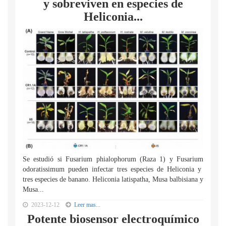
y sobreviven en especies de
Heliconia...
Se estudió si Fusarium phialophorum (Raza 1) y Fusarium
odoratissimum pueden infectar tres especies de Heliconia y
tres especies de banano. Heliconia latispatha, Musa balbisiana y
Musa...
2023-12-12
Leer mas...
Potente biosensor electroquímico