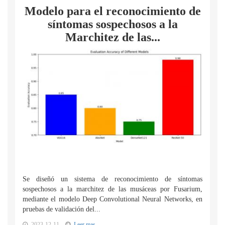
Modelo para el reconocimiento de
síntomas sospechosos a la
Marchitez de las...
Se diseñó un sistema de reconocimiento de síntomas
sospechosos a la marchitez de las musáceas por Fusarium,
mediante el modelo Deep Convolutional Neural Networks, en
pruebas de validación del...
2023-12-11
Leer mas...