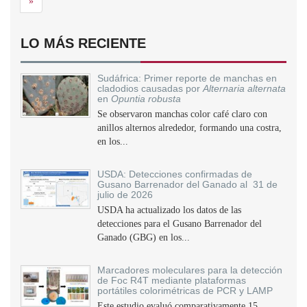
Siguiente
»
LO MÁS RECIENTE
Sudáfrica: Primer reporte de manchas en
cladodios causadas por
Alternaria alternata
en
Opuntia robusta
Se observaron manchas color café claro con
anillos alternos alrededor, formando una costra,
en los...
USDA: Detecciones confirmadas de
Gusano Barrenador del Ganado al 31 de
julio de 2026
USDA ha actualizado los datos de las
detecciones para el Gusano Barrenador del
Ganado (GBG) en los...
Marcadores moleculares para la detección
de Foc R4T mediante plataformas
portátiles colorimétricas de PCR y LAMP
Este estudio evaluó comparativamente 15