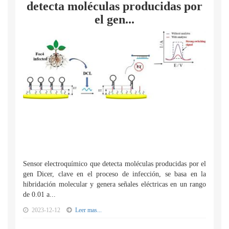
detecta moléculas producidas por
el gen...
Sensor electroquímico que detecta moléculas producidas por el
gen Dicer, clave en el proceso de infección, se basa en la
hibridación molecular y genera señales eléctricas en un rango
de 0.01 a...
2023-12-12
Leer mas...