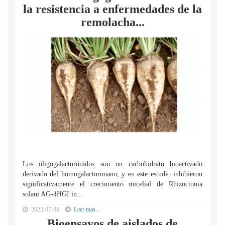
la resistencia a enfermedades de la
remolacha...
Los oligogalacturónidos son un carbohidrato bioactivado
derivado del homogalacturonano, y en este estudio inhibieron
significativamente el crecimiento micelial de Rhizoctonia
solani AG-4HGI in...
2022-07-08
Leer mas...
Bioensayos de aislados de