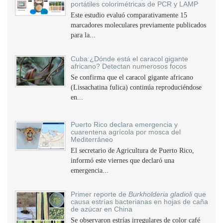
portátiles colorimétricas de PCR y LAMP
Este estudio evaluó comparativamente 15
marcadores moleculares previamente publicados
para la...
Cuba:¿Dónde está el caracol gigante
africano? Detectan numerosos focos
Se confirma que el caracol gigante africano
(Lissachatina fulica) continúa reproduciéndose
en...
Puerto Rico declara emergencia y
cuarentena agrícola por mosca del
Mediterráneo
El secretario de Agricultura de Puerto Rico,
informó este viernes que declaró una
emergencia...
Primer reporte de
Burkholderia gladioli
que
causa estrías bacterianas en hojas de caña
de azúcar en China
Se observaron estrías irregulares de color café