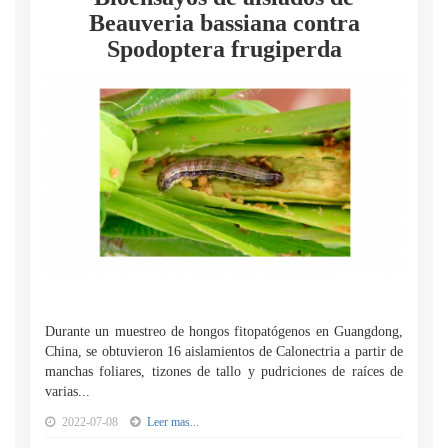
Beauveria bassiana contra
Spodoptera frugiperda
Durante un muestreo de hongos fitopatógenos en Guangdong,
China, se obtuvieron 16 aislamientos de Calonectria a partir de
manchas foliares, tizones de tallo y pudriciones de raíces de
varias...
2022-07-08
Leer mas...