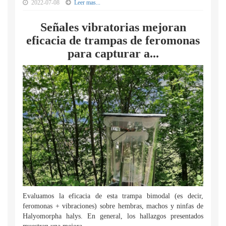
2022-07-08
Leer mas...
Señales vibratorias mejoran
eficacia de trampas de feromonas
para capturar a...
Evaluamos la eficacia de esta trampa bimodal (es decir,
feromonas + vibraciones) sobre hembras, machos y ninfas de
Halyomorpha halys. En general, los hallazgos presentados