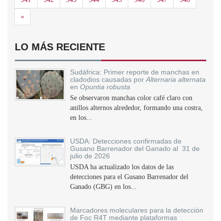
Siguiente
»
LO MÁS RECIENTE
Sudáfrica: Primer reporte de manchas en
cladodios causadas por
Alternaria alternata
en
Opuntia robusta
Se observaron manchas color café claro con
anillos alternos alrededor, formando una costra,
en los...
USDA: Detecciones confirmadas de
Gusano Barrenador del Ganado al 31 de
julio de 2026
USDA ha actualizado los datos de las
detecciones para el Gusano Barrenador del
Ganado (GBG) en los...
Marcadores moleculares para la detección
de Foc R4T mediante plataformas