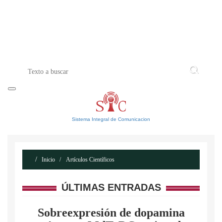
INICIO
ACERCA DE
CONTACTO
Sistema Integral de Comunicacion
Inicio
Artículos Científicos
ÚLTIMAS ENTRADAS
Sobreexpresión de dopamina