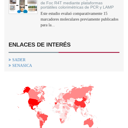
de Foc R4T mediante plataformas
portátiles colorimétricas de PCR y LAMP
Este estudio evaluó comparativamente 15
marcadores moleculares previamente publicados
para la...
ENLACES DE INTERÉS
SADER
SENASICA
+
−