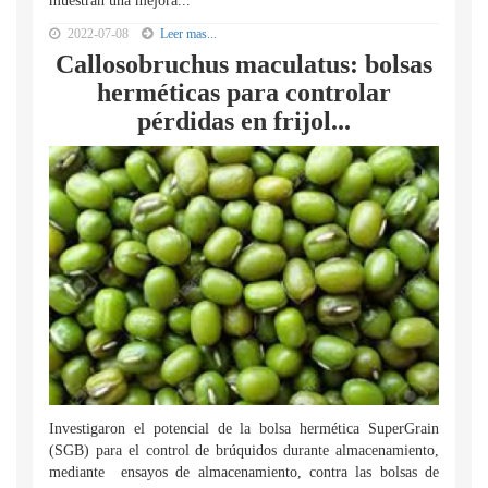
muestran una mejora...
2022-07-08
Leer mas...
Callosobruchus maculatus: bolsas
herméticas para controlar
pérdidas en frijol...
Investigaron el potencial de la bolsa hermética SuperGrain
(SGB) para el control de brúquidos durante almacenamiento,
mediante ensayos de almacenamiento, contra las bolsas de