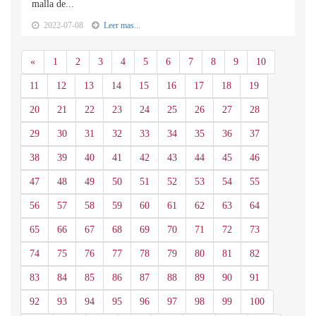
malla de...
2022-07-08
Leer mas...
Anterior
«
1
2
3
4
5
6
7
8
9
10
11
12
13
14
15
16
17
18
19
20
21
22
23
24
25
26
27
28
29
30
31
32
33
34
35
36
37
38
39
40
41
42
43
44
45
46
47
48
49
50
51
52
53
54
55
56
57
58
59
60
61
62
63
64
65
66
67
68
69
70
71
72
73
74
75
76
77
78
79
80
81
82
83
84
85
86
87
88
89
90
91
92
93
94
95
96
97
98
99
100