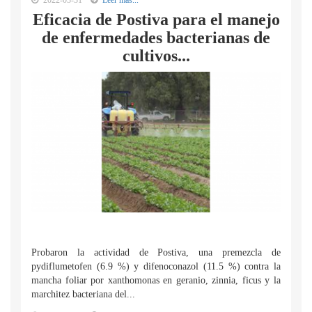
2022-03-31
Leer mas...
Eficacia de Postiva para el manejo
de enfermedades bacterianas de
cultivos...
Probaron la actividad de Postiva, una premezcla de
pydiflumetofen (6.9 %) y difenoconazol (11.5 %) contra la
mancha foliar por xanthomonas en geranio, zinnia, ficus y la
marchitez bacteriana del...