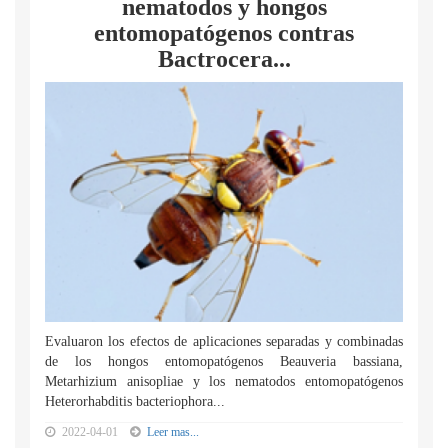
nematodos y hongos
entomopatógenos contras
Bactrocera...
Evaluaron los efectos de aplicaciones separadas y combinadas
de los hongos entomopatógenos Beauveria bassiana,
Metarhizium anisopliae y los nematodos entomopatógenos
Heterorhabditis bacteriophora...
2022-04-01
Leer mas...