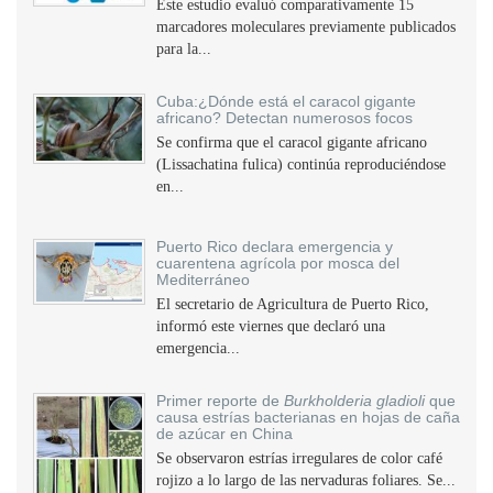
Este estudio evaluó comparativamente 15
marcadores moleculares previamente publicados
para la...
Cuba:¿Dónde está el caracol gigante
africano? Detectan numerosos focos
Se confirma que el caracol gigante africano
(Lissachatina fulica) continúa reproduciéndose
en...
Puerto Rico declara emergencia y
cuarentena agrícola por mosca del
Mediterráneo
El secretario de Agricultura de Puerto Rico,
informó este viernes que declaró una
emergencia...
Primer reporte de
Burkholderia gladioli
que
causa estrías bacterianas en hojas de caña
de azúcar en China
Se observaron estrías irregulares de color café
rojizo a lo largo de las nervaduras foliares. Se...