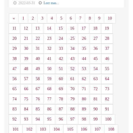
2022-03-31
Leer mas...
Anterior
«
1
2
3
4
5
6
7
8
9
10
11
12
13
14
15
16
17
18
19
20
21
22
23
24
25
26
27
28
29
30
31
32
33
34
35
36
37
38
39
40
41
42
43
44
45
46
47
48
49
50
51
52
53
54
55
56
57
58
59
60
61
62
63
64
65
66
67
68
69
70
71
72
73
74
75
76
77
78
79
80
81
82
83
84
85
86
87
88
89
90
91
92
93
94
95
96
97
98
99
100
101
102
103
104
105
106
107
108