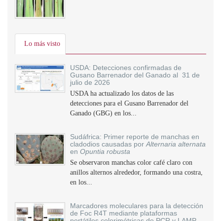
Lo más visto
USDA: Detecciones confirmadas de
Gusano Barrenador del Ganado al 31 de
julio de 2026
USDA ha actualizado los datos de las
detecciones para el Gusano Barrenador del
Ganado (GBG) en los...
Sudáfrica: Primer reporte de manchas en
cladodios causadas por
Alternaria alternata
en
Opuntia robusta
Se observaron manchas color café claro con
anillos alternos alrededor, formando una costra,
en los...
Marcadores moleculares para la detección
de Foc R4T mediante plataformas
portátiles colorimétricas de PCR y LAMP