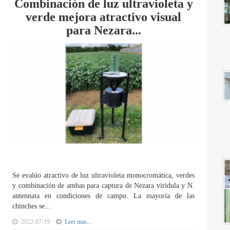
Combinación de luz ultravioleta y
verde mejora atractivo visual
para Nezara...
Se evalúo atractivo de luz ultravioleta monocromática, verdes
y combinación de ambas para captura de Nezara viridula y N.
antennata en condiciones de campo. La mayoría de las
chinches se...
2022-07-19
Leer mas...