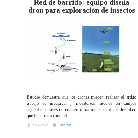
Red de barrido: equipo diseña
dron para exploración de insectos
Estudio demuestra que los drones pueden realizar el arduo
trabajo de muestrear y monitorear insectos en campos
agrícolas a través de una red d barrido. Científicos describen
que los drones como el...
2022-07-19
Leer mas...