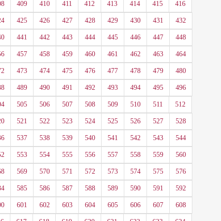
08
409
410
411
412
413
414
415
416
24
425
426
427
428
429
430
431
432
40
441
442
443
444
445
446
447
448
56
457
458
459
460
461
462
463
464
72
473
474
475
476
477
478
479
480
88
489
490
491
492
493
494
495
496
04
505
506
507
508
509
510
511
512
20
521
522
523
524
525
526
527
528
36
537
538
539
540
541
542
543
544
52
553
554
555
556
557
558
559
560
68
569
570
571
572
573
574
575
576
84
585
586
587
588
589
590
591
592
00
601
602
603
604
605
606
607
608