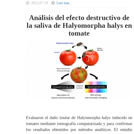
2022-07-19
Leer mas...
Análisis del efecto destructivo de
la saliva de Halyomorpha halys en
tomate
Evaluaron el daño tisular de Halyomorpha halys inducido en
tomates mediante tomografía computarizada y para confirmar
los resultados obtenidos por métodos analíticos. El estudio