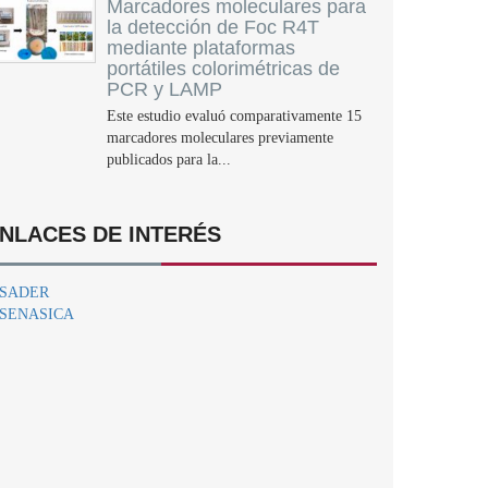
Marcadores moleculares para
la detección de Foc R4T
mediante plataformas
portátiles colorimétricas de
PCR y LAMP
Este estudio evaluó comparativamente 15
marcadores moleculares previamente
publicados para la...
NLACES DE INTERÉS
SADER
SENASICA