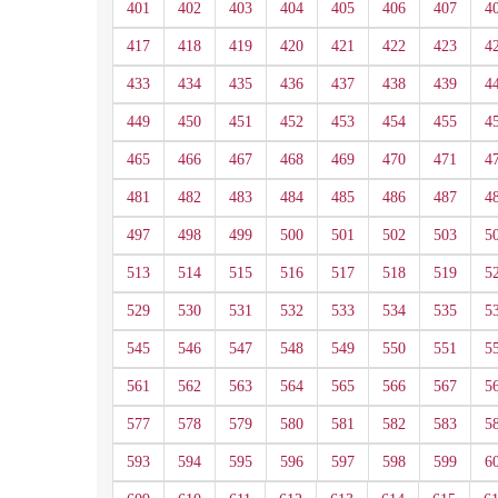
401
402
403
404
405
406
407
4
417
418
419
420
421
422
423
4
433
434
435
436
437
438
439
4
449
450
451
452
453
454
455
4
465
466
467
468
469
470
471
4
481
482
483
484
485
486
487
4
497
498
499
500
501
502
503
5
513
514
515
516
517
518
519
5
529
530
531
532
533
534
535
5
545
546
547
548
549
550
551
5
561
562
563
564
565
566
567
5
577
578
579
580
581
582
583
5
593
594
595
596
597
598
599
6