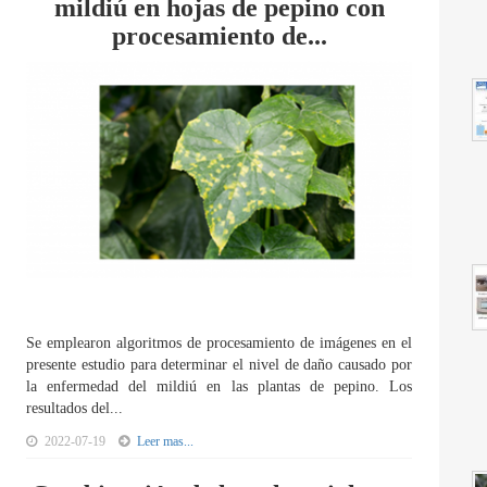
mildiú en hojas de pepino con
procesamiento de...
Se emplearon algoritmos de procesamiento de imágenes en el
presente estudio para determinar el nivel de daño causado por
la enfermedad del mildiú en las plantas de pepino. Los
resultados del...
2022-07-19
Leer mas...