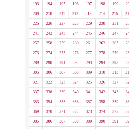
193
194
195
196
197
198
199
2
209
210
211
212
213
214
215
2
225
226
227
228
229
230
231
2
241
242
243
244
245
246
247
2
257
258
259
260
261
262
263
2
273
274
275
276
277
278
279
2
289
290
291
292
293
294
295
2
305
306
307
308
309
310
311
3
321
322
323
324
325
326
327
3
337
338
339
340
341
342
343
3
353
354
355
356
357
358
359
3
369
370
371
372
373
374
375
3
385
386
387
388
389
390
391
3