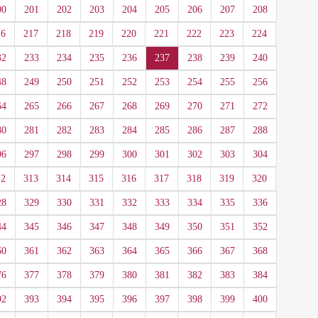
00
201
202
203
204
205
206
207
208
16
217
218
219
220
221
222
223
224
32
233
234
235
236
237
238
239
240
48
249
250
251
252
253
254
255
256
64
265
266
267
268
269
270
271
272
80
281
282
283
284
285
286
287
288
96
297
298
299
300
301
302
303
304
12
313
314
315
316
317
318
319
320
28
329
330
331
332
333
334
335
336
44
345
346
347
348
349
350
351
352
60
361
362
363
364
365
366
367
368
76
377
378
379
380
381
382
383
384
92
393
394
395
396
397
398
399
400