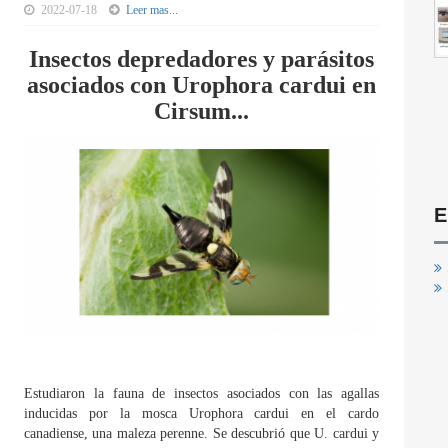
2022-07-18
Leer mas...
Insectos depredadores y parásitos
asociados con Urophora cardui en
Cirsum...
E
Estudiaron la fauna de insectos asociados con las agallas
inducidas por la mosca Urophora cardui en el cardo
canadiense, una maleza perenne. Se descubrió que U. cardui y