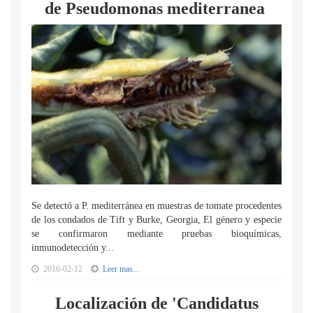
de Pseudomonas mediterranea
Se detectó a P. mediterránea en muestras de tomate procedentes
de los condados de Tift y Burke, Georgia, El género y especie
se confirmaron mediante pruebas bioquímicas,
inmunodetección y...
2016-02-12
Leer mas...
Localización de 'Candidatus