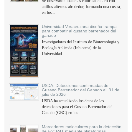
Se observaron manchas color café claro con
anillos alternos alrededor, formando una costra,
en los...
Universidad Veracruzana diseña trampa
para combatir al gusano barrenador del
ganado
Investigadores del Instituto de Biotecnología y
Ecología Aplicada (Inbioteca) de la
Universidad...
USDA: Detecciones confirmadas de
Gusano Barrenador del Ganado al 31 de
julio de 2026
USDA ha actualizado los datos de las
detecciones para el Gusano Barrenador del
Ganado (GBG) en los...
Marcadores moleculares para la detección
de Foc R4T mediante plataformas