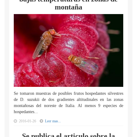
montaña
Se tomaron muestras de posibles frutos hospedantes silvestres
de D. suzukii de dos gradientes altitudinales en las zonas
montañosas del noreste de Italia. Al menos 9 especies de
hospedantes...
2016-01-26
Leer mas...
Se publica el articulo sobre la