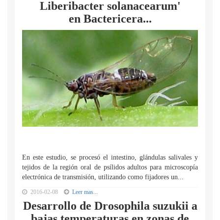
Liberibacter solanacearum'
en Bactericera...
En este estudio, se procesó el intestino, glándulas salivales y
tejidos de la región oral de psílidos adultos para microscopía
electrónica de transmisión, utilizando como fijadores un...
2016-02-08
Leer mas...
Desarrollo de Drosophila suzukii a
bajas temperaturas en zonas de