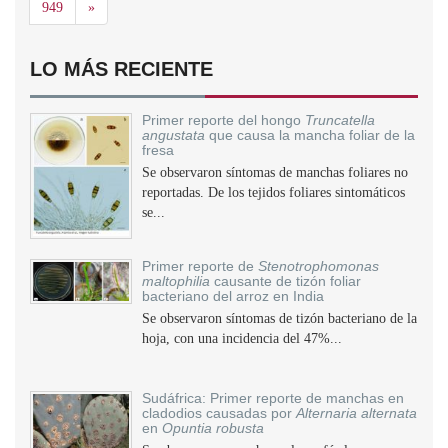
Siguiente
949
»
LO MÁS RECIENTE
Primer reporte del hongo
Truncatella
angustata
que causa la mancha foliar de la
fresa
Se observaron síntomas de manchas foliares no
reportadas. De los tejidos foliares sintomáticos
se...
Primer reporte de
Stenotrophomonas
maltophilia
causante de tizón foliar
bacteriano del arroz en India
Se observaron síntomas de tizón bacteriano de la
hoja, con una incidencia del 47%...
Sudáfrica: Primer reporte de manchas en
cladodios causadas por
Alternaria alternata
en
Opuntia robusta