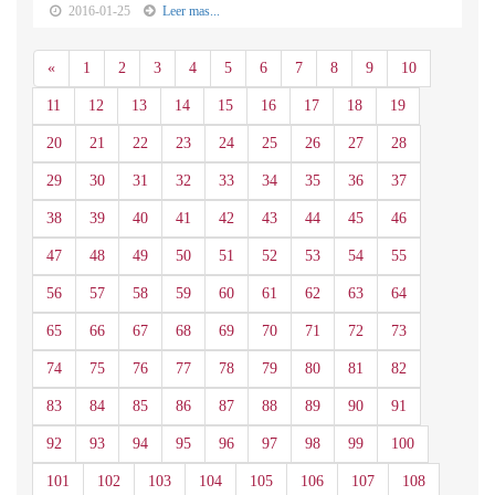
2016-01-25
Leer mas...
Anterior
«
1
2
3
4
5
6
7
8
9
10
11
12
13
14
15
16
17
18
19
20
21
22
23
24
25
26
27
28
29
30
31
32
33
34
35
36
37
38
39
40
41
42
43
44
45
46
47
48
49
50
51
52
53
54
55
56
57
58
59
60
61
62
63
64
65
66
67
68
69
70
71
72
73
74
75
76
77
78
79
80
81
82
83
84
85
86
87
88
89
90
91
92
93
94
95
96
97
98
99
100
101
102
103
104
105
106
107
108