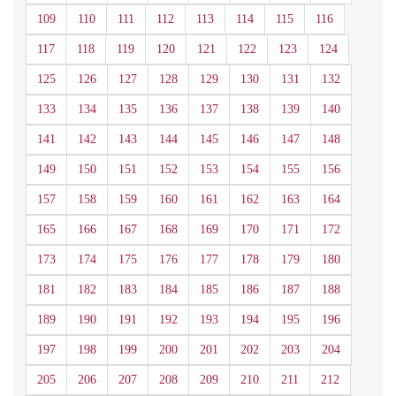
109
110
111
112
113
114
115
116
117
118
119
120
121
122
123
124
125
126
127
128
129
130
131
132
133
134
135
136
137
138
139
140
141
142
143
144
145
146
147
148
149
150
151
152
153
154
155
156
157
158
159
160
161
162
163
164
165
166
167
168
169
170
171
172
173
174
175
176
177
178
179
180
181
182
183
184
185
186
187
188
189
190
191
192
193
194
195
196
197
198
199
200
201
202
203
204
205
206
207
208
209
210
211
212