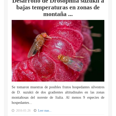
Desarrollo de Drosophila suzukii a
bajas temperaturas en zonas de
montaña ...
Se tomaron muestras de posibles frutos hospedantes silvestres
de D. suzukii de dos gradientes altitudinales en las zonas
montañosas del noreste de Italia. Al menos 9 especies de
hospedantes...
2016-01-26
Leer mas...