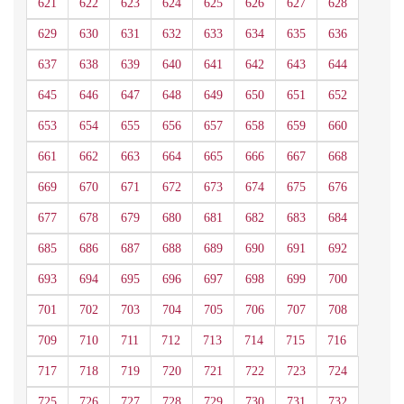
621
622
623
624
625
626
627
628
629
630
631
632
633
634
635
636
637
638
639
640
641
642
643
644
645
646
647
648
649
650
651
652
653
654
655
656
657
658
659
660
661
662
663
664
665
666
667
668
669
670
671
672
673
674
675
676
677
678
679
680
681
682
683
684
685
686
687
688
689
690
691
692
693
694
695
696
697
698
699
700
701
702
703
704
705
706
707
708
709
710
711
712
713
714
715
716
717
718
719
720
721
722
723
724
725
726
727
728
729
730
731
732