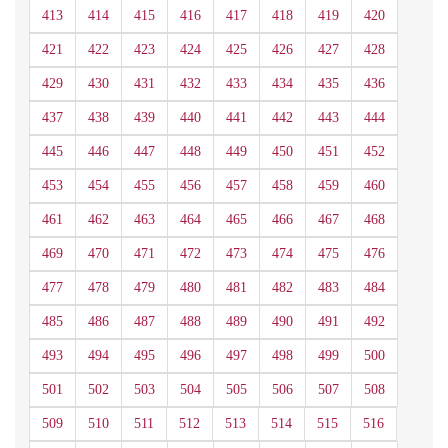
413
414
415
416
417
418
419
420
421
422
423
424
425
426
427
428
429
430
431
432
433
434
435
436
437
438
439
440
441
442
443
444
445
446
447
448
449
450
451
452
453
454
455
456
457
458
459
460
461
462
463
464
465
466
467
468
469
470
471
472
473
474
475
476
477
478
479
480
481
482
483
484
485
486
487
488
489
490
491
492
493
494
495
496
497
498
499
500
501
502
503
504
505
506
507
508
509
510
511
512
513
514
515
516