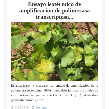
Ensayo isotérmico de
amplificación de polimerasa
transcriptasa...
Estandarizaron y evaluaron un ensayo de amplificación de la
polimerasa recombinas (RPA) para detectar cuatro viroides de
vid: Grapevine yellow speckle viroid 1 y 2, Australian
grapevine viroid y Hop...
2024-05-09
Leer mas...