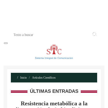
INICIO
ACERCA DE
CONTACTO
Sistema Integral de Comunicacion
Inicio
Artículos Científicos
ÚLTIMAS ENTRADAS
Resistencia metabólica a la