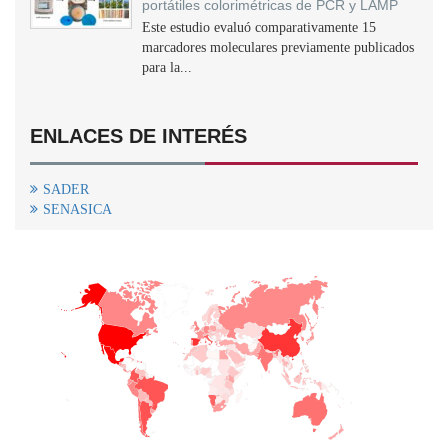
portátiles colorimétricas de PCR y LAMP
Este estudio evaluó comparativamente 15
marcadores moleculares previamente publicados
para la...
ENLACES DE INTERÉS
SADER
SENASICA
+
−