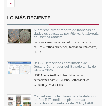
Siguiente
»
LO MÁS RECIENTE
Sudáfrica: Primer reporte de manchas en
cladodios causadas por
Alternaria alternata
en
Opuntia robusta
Se observaron manchas color café claro con
anillos alternos alrededor, formando una costra,
en los...
USDA: Detecciones confirmadas de
Gusano Barrenador del Ganado al 31 de
julio de 2026
USDA ha actualizado los datos de las
detecciones para el Gusano Barrenador del
Ganado (GBG) en los...
Marcadores moleculares para la detección
de Foc R4T mediante plataformas
portátiles colorimétricas de PCR y LAMP