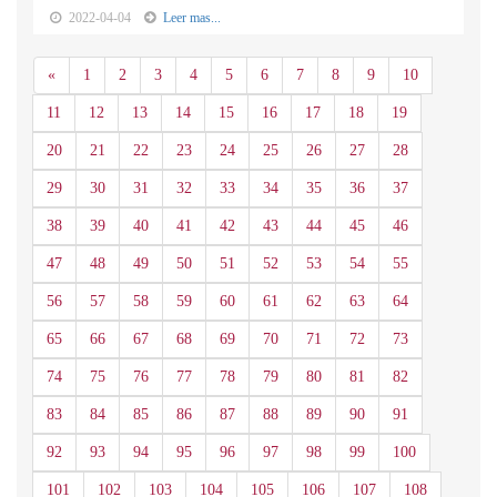
2022-04-04
Leer mas...
Anterior
«
1
2
3
4
5
6
7
8
9
10
11
12
13
14
15
16
17
18
19
20
21
22
23
24
25
26
27
28
29
30
31
32
33
34
35
36
37
38
39
40
41
42
43
44
45
46
47
48
49
50
51
52
53
54
55
56
57
58
59
60
61
62
63
64
65
66
67
68
69
70
71
72
73
74
75
76
77
78
79
80
81
82
83
84
85
86
87
88
89
90
91
92
93
94
95
96
97
98
99
100
101
102
103
104
105
106
107
108