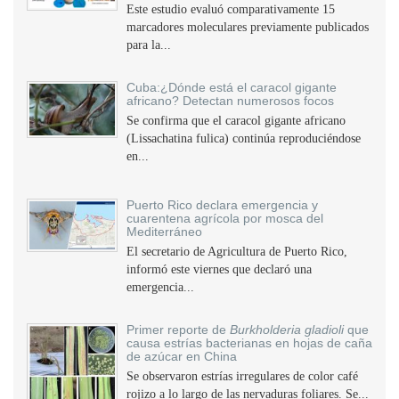
Este estudio evaluó comparativamente 15
marcadores moleculares previamente publicados
para la...
Cuba:¿Dónde está el caracol gigante
africano? Detectan numerosos focos
Se confirma que el caracol gigante africano
(Lissachatina fulica) continúa reproduciéndose
en...
Puerto Rico declara emergencia y
cuarentena agrícola por mosca del
Mediterráneo
El secretario de Agricultura de Puerto Rico,
informó este viernes que declaró una
emergencia...
Primer reporte de
Burkholderia gladioli
que
causa estrías bacterianas en hojas de caña
de azúcar en China
Se observaron estrías irregulares de color café
rojizo a lo largo de las nervaduras foliares. Se...