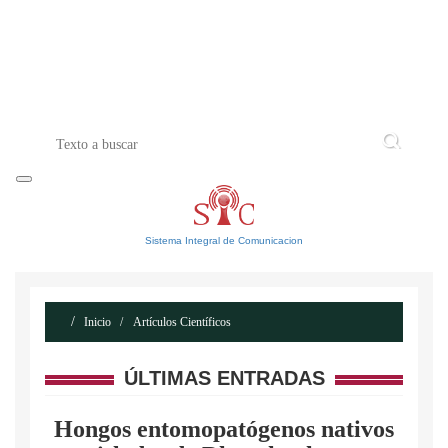
INICIO
ACERCA DE
CONTACTO
Sistema Integral de Comunicacion
Inicio
Artículos Científicos
ÚLTIMAS ENTRADAS
Hongos entomopatógenos nativos