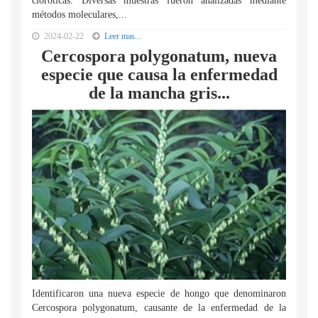
cloróticas. Diversas muestras fueron analizadas mediante
métodos moleculares,...
2024-02-22
Leer mas...
Cercospora polygonatum, nueva
especie que causa la enfermedad
de la mancha gris...
Identificaron una nueva especie de hongo que denominaron
Cercospora polygonatum, causante de la enfermedad de la