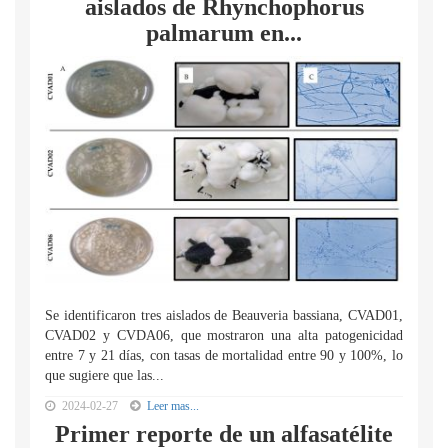
aislados de Rhynchophorus
palmarum en...
Se identificaron tres aislados de Beauveria bassiana, CVAD01,
CVAD02 y CVDA06, que mostraron una alta patogenicidad
entre 7 y 21 días, con tasas de mortalidad entre 90 y 100%, lo
que sugiere que las...
2024-02-27
Leer mas...
Primer reporte de un alfasatélite