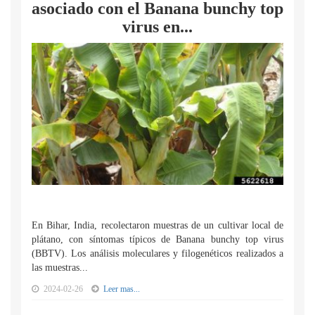
asociado con el Banana bunchy top
virus en...
En Bihar, India, recolectaron muestras de un cultivar local de
plátano, con síntomas típicos de Banana bunchy top virus
(BBTV). Los análisis moleculares y filogenéticos realizados a
las muestras...
2024-02-26
Leer mas...