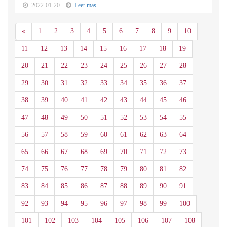
2022-01-20
Leer mas...
Anterior
«
1
2
3
4
5
6
7
8
9
10
11
12
13
14
15
16
17
18
19
20
21
22
23
24
25
26
27
28
29
30
31
32
33
34
35
36
37
38
39
40
41
42
43
44
45
46
47
48
49
50
51
52
53
54
55
56
57
58
59
60
61
62
63
64
65
66
67
68
69
70
71
72
73
74
75
76
77
78
79
80
81
82
83
84
85
86
87
88
89
90
91
92
93
94
95
96
97
98
99
100
101
102
103
104
105
106
107
108