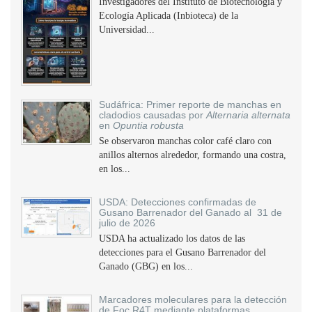
Investigadores del Instituto de Biotecnología y
Ecología Aplicada (Inbioteca) de la
Universidad...
Sudáfrica: Primer reporte de manchas en
cladodios causadas por
Alternaria alternata
en
Opuntia robusta
Se observaron manchas color café claro con
anillos alternos alrededor, formando una costra,
en los...
USDA: Detecciones confirmadas de
Gusano Barrenador del Ganado al 31 de
julio de 2026
USDA ha actualizado los datos de las
detecciones para el Gusano Barrenador del
Ganado (GBG) en los...
Marcadores moleculares para la detección
de Foc R4T mediante plataformas