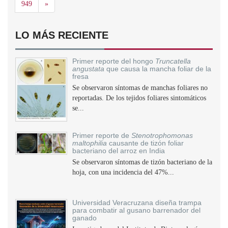
Siguiente
949
»
LO MÁS RECIENTE
Primer reporte del hongo
Truncatella
angustata
que causa la mancha foliar de la
fresa
Se observaron síntomas de manchas foliares no
reportadas. De los tejidos foliares sintomáticos
se...
Primer reporte de
Stenotrophomonas
maltophilia
causante de tizón foliar
bacteriano del arroz en India
Se observaron síntomas de tizón bacteriano de la
hoja, con una incidencia del 47%...
Universidad Veracruzana diseña trampa
para combatir al gusano barrenador del
ganado