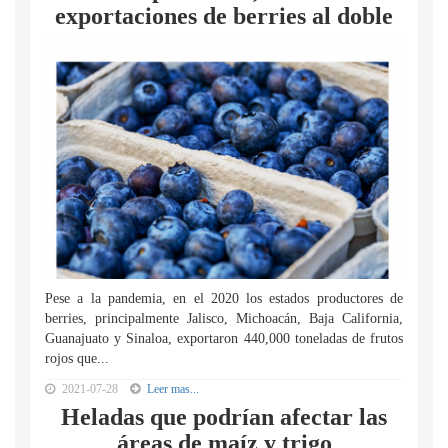
exportaciones de berries al doble
Pese a la pandemia, en el 2020 los estados productores de
berries, principalmente Jalisco, Michoacán, Baja California,
Guanajuato y Sinaloa, exportaron 440,000 toneladas de frutos
rojos que...
2021-07-28
Leer mas...
Heladas que podrían afectar las
áreas de maíz y trigo