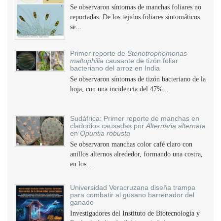
Se observaron síntomas de manchas foliares no
reportadas. De los tejidos foliares sintomáticos
se...
Primer reporte de
Stenotrophomonas
maltophilia
causante de tizón foliar
bacteriano del arroz en India
Se observaron síntomas de tizón bacteriano de la
hoja, con una incidencia del 47%...
Sudáfrica: Primer reporte de manchas en
cladodios causadas por
Alternaria alternata
en
Opuntia robusta
Se observaron manchas color café claro con
anillos alternos alrededor, formando una costra,
en los...
Universidad Veracruzana diseña trampa
para combatir al gusano barrenador del
ganado
Investigadores del Instituto de Biotecnología y