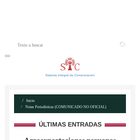
INICIO
ACERCA DE
CONTACTO
Sistema Integral de Comunicacion
Inicio
Notas Periodísticas (COMUNICADO NO OFICIAL)
ÚLTIMAS ENTRADAS