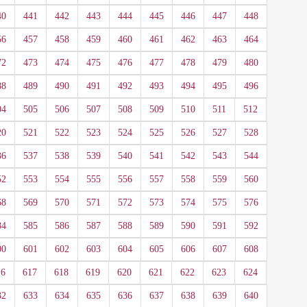
40
441
442
443
444
445
446
447
448
56
457
458
459
460
461
462
463
464
72
473
474
475
476
477
478
479
480
88
489
490
491
492
493
494
495
496
04
505
506
507
508
509
510
511
512
20
521
522
523
524
525
526
527
528
36
537
538
539
540
541
542
543
544
52
553
554
555
556
557
558
559
560
68
569
570
571
572
573
574
575
576
84
585
586
587
588
589
590
591
592
00
601
602
603
604
605
606
607
608
16
617
618
619
620
621
622
623
624
32
633
634
635
636
637
638
639
640