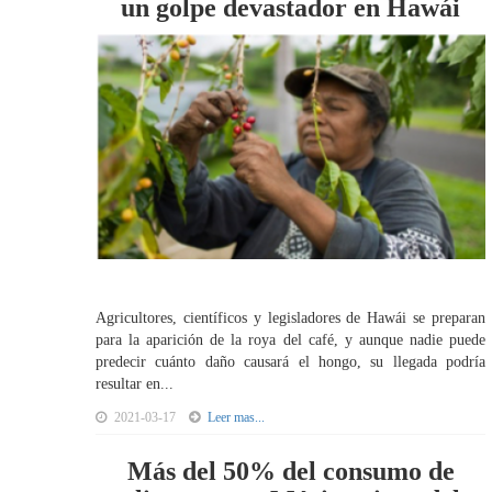
un golpe devastador en Hawái
Agricultores, científicos y legisladores de Hawái se preparan
para la aparición de la roya del café, y aunque nadie puede
predecir cuánto daño causará el hongo, su llegada podría
resultar en...
2021-03-17
Leer mas...
Más del 50% del consumo de