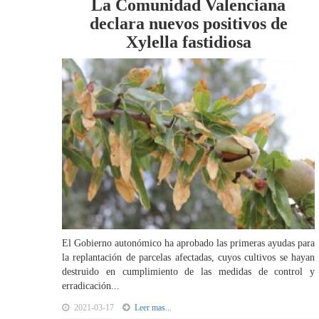
La Comunidad Valenciana
declara nuevos positivos de
Xylella fastidiosa
El Gobierno autonómico ha aprobado las primeras ayudas para
la replantación de parcelas afectadas, cuyos cultivos se hayan
destruido en cumplimiento de las medidas de control y
erradicación...
2021-03-17
Leer mas...