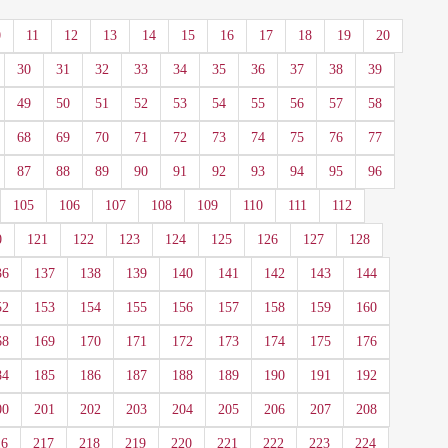
0
11
12
13
14
15
16
17
18
19
20
30
31
32
33
34
35
36
37
38
39
49
50
51
52
53
54
55
56
57
58
68
69
70
71
72
73
74
75
76
77
87
88
89
90
91
92
93
94
95
96
105
106
107
108
109
110
111
112
0
121
122
123
124
125
126
127
128
36
137
138
139
140
141
142
143
144
52
153
154
155
156
157
158
159
160
68
169
170
171
172
173
174
175
176
84
185
186
187
188
189
190
191
192
00
201
202
203
204
205
206
207
208
16
217
218
219
220
221
222
223
224