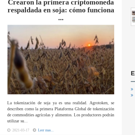
Crearon la primera criptomoneda
respaldada en soja: cómo funciona
...
E
La tokenización de soja ya es una realidad. Agrotoken, se
describen como la primera Plataforma Global de tokenización
de commodities agrícolas y alimentos. Los productores podrán
utilizar su...
2021-03-17
Leer mas...