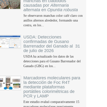
manchas en cladodios
causadas por
Alternaria
alternata
en
Opuntia robusta
Se observaron manchas color café claro con
anillos alternos alrededor, formando una
costra, en los...
USDA: Detecciones
confirmadas de Gusano
Barrenador del Ganado al 31
de julio de 2026
USDA ha actualizado los datos de las
detecciones para el Gusano Barrenador del
Ganado (GBG) en los...
Marcadores moleculares para
la detección de Foc R4T
mediante plataformas
portátiles colorimétricas de
PCR y LAMP
Este estudio evaluó comparativamente 15
marcadores moleculares previamente