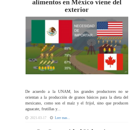
alimentos en México viene del
exterior
De acuerdo a la UNAM, los grandes productores no se
orientan a la producción de granos básicos para la dieta del
mexicano, como son el maíz y el frijol, sino que producen
aguacate, frutillas y...
2021-03-17
Leer mas...