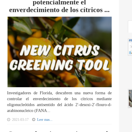
potencialmente el
enverdecimiento de los cítricos ...
Investigadores de Florida, descubren una nueva forma de
controlar el enverdecimiento de los cítricos mediante
oligonucleótidos antisentido del ácido 2'-desoxi-2'-flouro-d-
arabinonucleico (FANA...
2021-03-17
Leer mas...