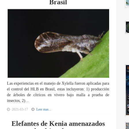
Brasil
Las experiencias en el manejo de Xylella fueron aplicadas para
el control del HLB en Brasil, estas incluyeron: 1) producción
de árboles de cítricos en vivero bajo malla a prueba de
insectos, 2)...
2021-03-17
Leer mas...
Elefantes de Kenia amenazados