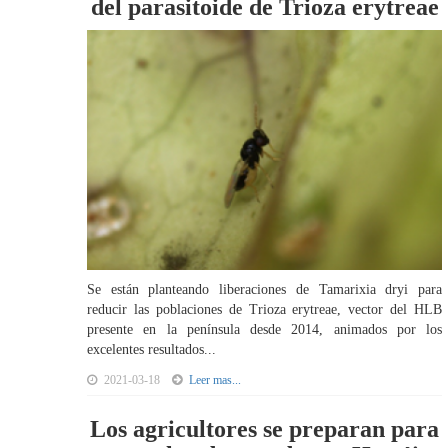
del parasitoide de Trioza erytreae
Se están planteando liberaciones de Tamarixia dryi para
reducir las poblaciones de Trioza erytreae, vector del HLB
presente en la península desde 2014, animados por los
excelentes resultados...
2021-03-18
Leer mas...
Los agricultores se preparan para