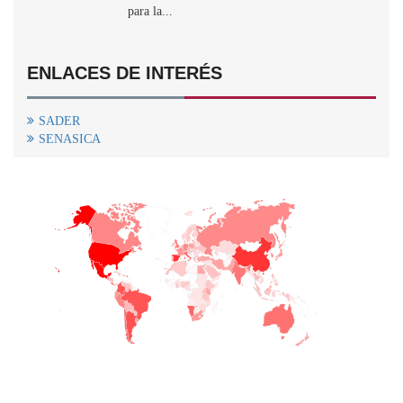
para la...
ENLACES DE INTERÉS
SADER
SENASICA
+
−
CONTACTO