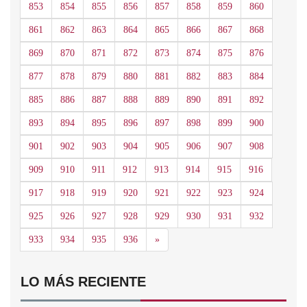
853
854
855
856
857
858
859
860
861
862
863
864
865
866
867
868
869
870
871
872
873
874
875
876
877
878
879
880
881
882
883
884
885
886
887
888
889
890
891
892
893
894
895
896
897
898
899
900
901
902
903
904
905
906
907
908
909
910
911
912
913
914
915
916
917
918
919
920
921
922
923
924
925
926
927
928
929
930
931
932
Siguiente
933
934
935
936
»
LO MÁS RECIENTE