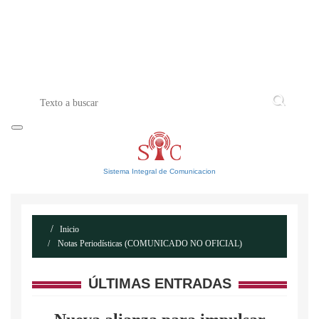
INICIO
ACERCA DE
CONTACTO
Sistema Integral de Comunicacion
Inicio
Notas Periodísticas (COMUNICADO NO OFICIAL)
ÚLTIMAS ENTRADAS