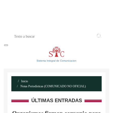
INICIO
ACERCA DE
CONTACTO
Sistema Integral de Comunicacion
Inicio
Notas Periodísticas (COMUNICADO NO OFICIAL)
ÚLTIMAS ENTRADAS