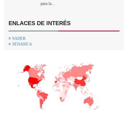
para la...
ENLACES DE INTERÉS
SADER
SENASICA
+
−
CONTACTO