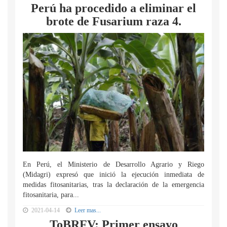
Perú ha procedido a eliminar el
brote de Fusarium raza 4.
En Perú, el Ministerio de Desarrollo Agrario y Riego
(Midagri) expresó que inició la ejecución inmediata de
medidas fitosanitarias, tras la declaración de la emergencia
fitosanitaria, para...
2021-04-14
Leer mas...
ToBRFV: Primer ensayo