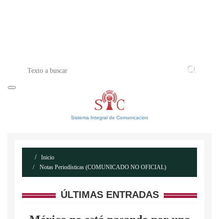
INICIO
ACERCA DE
CONTACTO
Sistema Integral de Comunicacion
Inicio
Notas Periodísticas (COMUNICADO NO OFICIAL)
ÚLTIMAS ENTRADAS