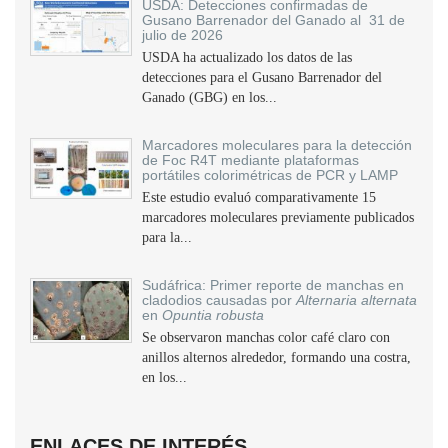
USDA: Detecciones confirmadas de
Gusano Barrenador del Ganado al 31 de
julio de 2026
USDA ha actualizado los datos de las
detecciones para el Gusano Barrenador del
Ganado (GBG) en los...
Marcadores moleculares para la detección
de Foc R4T mediante plataformas
portátiles colorimétricas de PCR y LAMP
Este estudio evaluó comparativamente 15
marcadores moleculares previamente publicados
para la...
Sudáfrica: Primer reporte de manchas en
cladodios causadas por
Alternaria alternata
en
Opuntia robusta
Se observaron manchas color café claro con
anillos alternos alrededor, formando una costra,
en los...
ENLACES DE INTERÉS