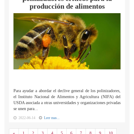
producción de alimentos
Para ayudar a abordar el declive general de los polinizadores,
el Instituto Nacional de Alimentos y Agricultura (NIFA) del
USDA asociada a otras universidades y organizaciones privadas
se unen para...
2022-06-14
Leer mas...
Anterior
«
1
2
3
4
5
6
7
8
9
10