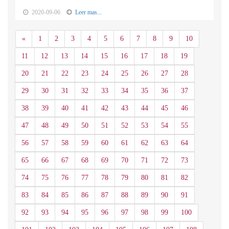
2020-09-06
Leer mas...
Anterior
«
1
2
3
4
5
6
7
8
9
10
11
12
13
14
15
16
17
18
19
20
21
22
23
24
25
26
27
28
29
30
31
32
33
34
35
36
37
38
39
40
41
42
43
44
45
46
47
48
49
50
51
52
53
54
55
56
57
58
59
60
61
62
63
64
65
66
67
68
69
70
71
72
73
74
75
76
77
78
79
80
81
82
83
84
85
86
87
88
89
90
91
92
93
94
95
96
97
98
99
100