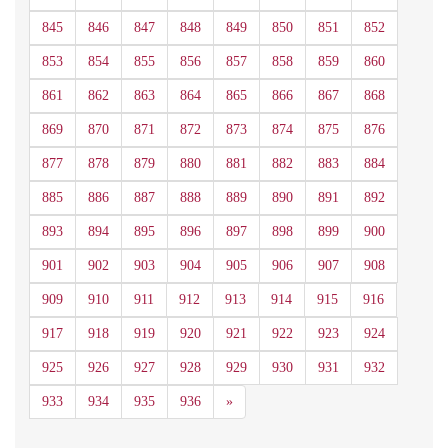
845
846
847
848
849
850
851
852
853
854
855
856
857
858
859
860
861
862
863
864
865
866
867
868
869
870
871
872
873
874
875
876
877
878
879
880
881
882
883
884
885
886
887
888
889
890
891
892
893
894
895
896
897
898
899
900
901
902
903
904
905
906
907
908
909
910
911
912
913
914
915
916
917
918
919
920
921
922
923
924
925
926
927
928
929
930
931
932
Siguiente
933
934
935
936
»