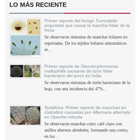
LO MÁS RECIENTE
Primer reporte del hongo
Truncatella
angustata
que causa la mancha foliar de la
fresa
Se observaron síntomas de manchas foliares no
reportadas. De los tejidos foliares sintomáticos
se...
Primer reporte de
Stenotrophomonas
maltophilia
causante de tizón foliar
bacteriano del arroz en India
Se observaron síntomas de tizón bacteriano de la
hoja, con una incidencia del 47%...
Sudáfrica: Primer reporte de manchas en
cladodios causadas por
Alternaria alternata
en
Opuntia robusta
Se observaron manchas color café claro con
anillos alternos alrededor, formando una costra,
en los...