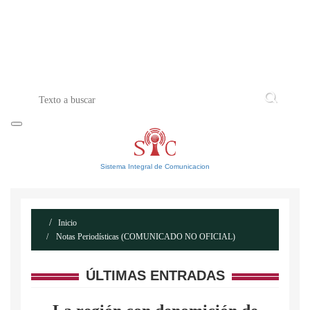
INICIO
ACERCA DE
CONTACTO
Sistema Integral de Comunicacion
Inicio
Notas Periodísticas (COMUNICADO NO OFICIAL)
ÚLTIMAS ENTRADAS