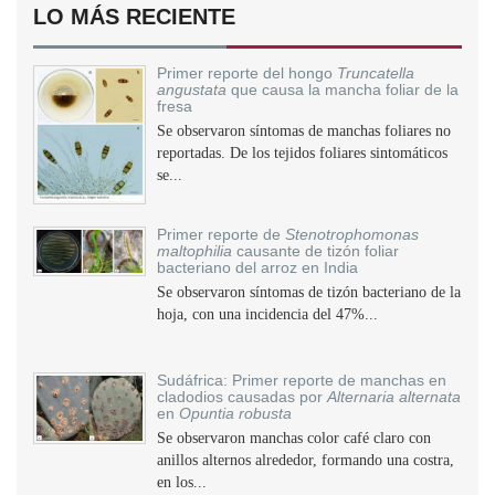
LO MÁS RECIENTE
Primer reporte del hongo
Truncatella
angustata
que causa la mancha foliar de la
fresa
Se observaron síntomas de manchas foliares no
reportadas. De los tejidos foliares sintomáticos
se...
Primer reporte de
Stenotrophomonas
maltophilia
causante de tizón foliar
bacteriano del arroz en India
Se observaron síntomas de tizón bacteriano de la
hoja, con una incidencia del 47%...
Sudáfrica: Primer reporte de manchas en
cladodios causadas por
Alternaria alternata
en
Opuntia robusta
Se observaron manchas color café claro con
anillos alternos alrededor, formando una costra,
en los...