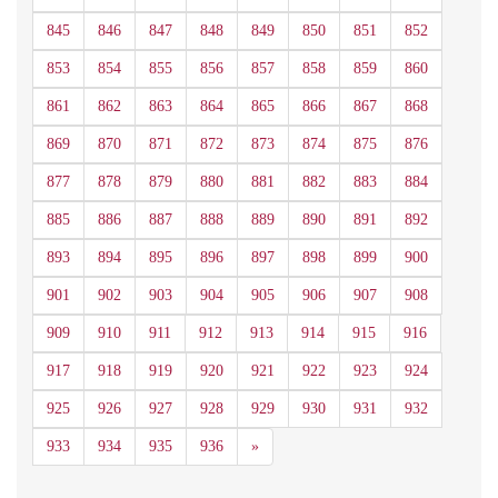
845
846
847
848
849
850
851
852
853
854
855
856
857
858
859
860
861
862
863
864
865
866
867
868
869
870
871
872
873
874
875
876
877
878
879
880
881
882
883
884
885
886
887
888
889
890
891
892
893
894
895
896
897
898
899
900
901
902
903
904
905
906
907
908
909
910
911
912
913
914
915
916
917
918
919
920
921
922
923
924
925
926
927
928
929
930
931
932
Siguiente
933
934
935
936
»