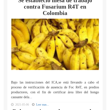
Se estableció mesa de trabajo
contra Fusarium R4T en
Colombia
Bajo las instrucciones del ICA,se está llevando a cabo el
proceso de verificación de ausencia de Foc R4T, en predios
productores, con el fin de certificar área libre del hongo
causante dela...
2021-05-06
Leer mas...