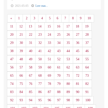
2021-05-05
Leer mas...
Anterior
«
1
2
3
4
5
6
7
8
9
10
11
12
13
14
15
16
17
18
19
20
21
22
23
24
25
26
27
28
29
30
31
32
33
34
35
36
37
38
39
40
41
42
43
44
45
46
47
48
49
50
51
52
53
54
55
56
57
58
59
60
61
62
63
64
65
66
67
68
69
70
71
72
73
74
75
76
77
78
79
80
81
82
83
84
85
86
87
88
89
90
91
92
93
94
95
96
97
98
99
100