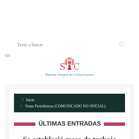
INICIO
ACERCA DE
CONTACTO
Sistema Integral de Comunicacion
Inicio
Notas Periodísticas (COMUNICADO NO OFICIAL)
ÚLTIMAS ENTRADAS