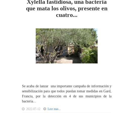
Xylella fastidiosa, una bacteria
que mata los olivos, presente en
cuatro...
Se acaba de lanzar una importante campaña de información y
sensibilización para que todos puedan tomar medidas en Gard,
Francia, por la detección en 4 de sus municipios de la
bacteria...
2022-07-12
Leer mas...