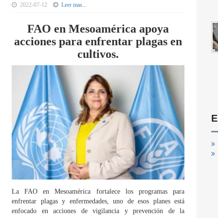
2022-07-12
Leer mas...
FAO en Mesoamérica apoya
acciones para enfrentar plagas en
cultivos.
E
La FAO en Mesoamérica fortalece los programas para
enfrentar plagas y enfermedades, uno de esos planes está
enfocado en acciones de vigilancia y prevención de la