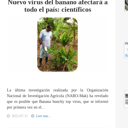
Nuevo virus del banano afectará a
todo el país: científicos
La última investigación realizada por la Organización
Nacional de Investigación Agrícola (NARO-Mak) ha revelado
que es posible que Banana bunchy top virus, que se informó
por primera vez en el...
2022-07-12
Leer mas...