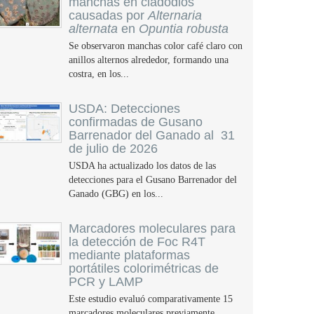
manchas en cladodios
causadas por
Alternaria
alternata
en
Opuntia robusta
Se observaron manchas color café claro con
anillos alternos alrededor, formando una
costra, en los...
USDA: Detecciones
confirmadas de Gusano
Barrenador del Ganado al 31
de julio de 2026
USDA ha actualizado los datos de las
detecciones para el Gusano Barrenador del
Ganado (GBG) en los...
Marcadores moleculares para
la detección de Foc R4T
mediante plataformas
portátiles colorimétricas de
PCR y LAMP
Este estudio evaluó comparativamente 15
marcadores moleculares previamente