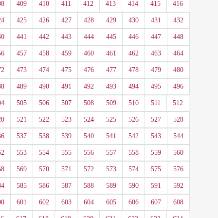
08
409
410
411
412
413
414
415
416
24
425
426
427
428
429
430
431
432
40
441
442
443
444
445
446
447
448
56
457
458
459
460
461
462
463
464
72
473
474
475
476
477
478
479
480
88
489
490
491
492
493
494
495
496
04
505
506
507
508
509
510
511
512
20
521
522
523
524
525
526
527
528
36
537
538
539
540
541
542
543
544
52
553
554
555
556
557
558
559
560
68
569
570
571
572
573
574
575
576
84
585
586
587
588
589
590
591
592
00
601
602
603
604
605
606
607
608