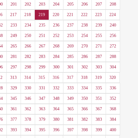
00
201
202
203
204
205
206
207
208
16
217
218
219
220
221
222
223
224
32
233
234
235
236
237
238
239
240
48
249
250
251
252
253
254
255
256
64
265
266
267
268
269
270
271
272
80
281
282
283
284
285
286
287
288
96
297
298
299
300
301
302
303
304
12
313
314
315
316
317
318
319
320
28
329
330
331
332
333
334
335
336
44
345
346
347
348
349
350
351
352
60
361
362
363
364
365
366
367
368
76
377
378
379
380
381
382
383
384
92
393
394
395
396
397
398
399
400