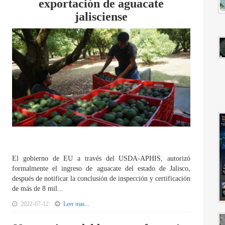
exportación de aguacate
jalisciense
El gobierno de EU a través del USDA-APHIS, autorizó
formalmente el ingreso de aguacate del estado de Jalisco,
después de notificar la conclusión de inspección y certificación
de más de 8 mil...
2022-07-12
Leer mas...