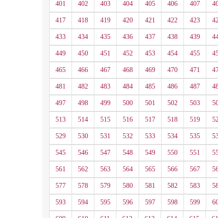
401
402
403
404
405
406
407
4
417
418
419
420
421
422
423
4
433
434
435
436
437
438
439
4
449
450
451
452
453
454
455
4
465
466
467
468
469
470
471
4
481
482
483
484
485
486
487
4
497
498
499
500
501
502
503
5
513
514
515
516
517
518
519
5
529
530
531
532
533
534
535
5
545
546
547
548
549
550
551
5
561
562
563
564
565
566
567
5
577
578
579
580
581
582
583
5
593
594
595
596
597
598
599
6