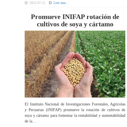
2022-07-12
Leer mas...
Promueve INIFAP rotación de
cultivos de soya y cártamo
El Instituto Nacional de Investigaciones Forestales, Agrícolas
y Pecuarias (INIFAP) promueve la rotación de cultivos de
soya y cártamo para fomentar la rentabilidad y sustentabilidad
de la...