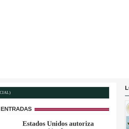
L
ICIAL)
 ENTRADAS
Estados Unidos autoriza