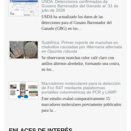
USDA: Detecciones confirmadas de
Gusano Barrenador del Ganado al 31 de
julio de 2026
USDA ha actualizado los datos de las
detecciones para el Gusano Barrenador del
Ganado (GBG) en los...
Sudáfrica: Primer reporte de manchas en
cladodios causadas por
Alternaria alternata
en
Opuntia robusta
Se observaron manchas color café claro con
anillos alternos alrededor, formando una costra,
en los...
Marcadores moleculares para la detección
de Foc R4T mediante plataformas
portátiles colorimétricas de PCR y LAMP
Este estudio evaluó comparativamente 15
marcadores moleculares previamente publicados
para la...
ENLACES DE INTERÉS