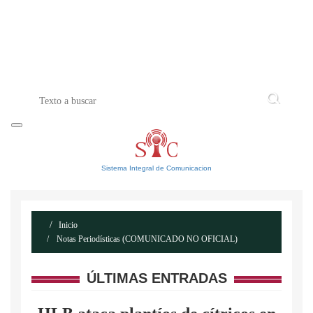
INICIO
ACERCA DE
CONTACTO
Sistema Integral de Comunicacion
Inicio
Notas Periodísticas (COMUNICADO NO OFICIAL)
ÚLTIMAS ENTRADAS