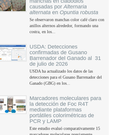
manchas en cladodios
causadas por
Alternaria
alternata
en
Opuntia robusta
Se observaron manchas color café claro con
anillos alternos alrededor, formando una
costra, en los...
USDA: Detecciones
confirmadas de Gusano
Barrenador del Ganado al 31
de julio de 2026
USDA ha actualizado los datos de las
detecciones para el Gusano Barrenador del
Ganado (GBG) en los...
Marcadores moleculares para
la detección de Foc R4T
mediante plataformas
portátiles colorimétricas de
PCR y LAMP
Este estudio evaluó comparativamente 15
marcadores moleculares previamente