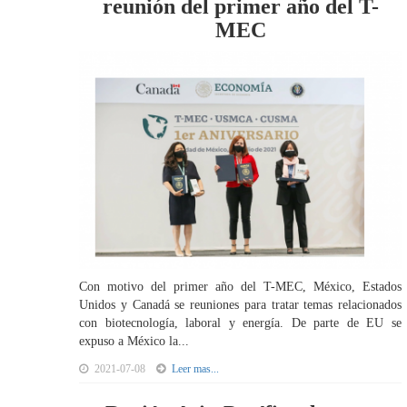
reunión del primer año del T-
MEC
Con motivo del primer año del T-MEC, México, Estados
Unidos y Canadá se reuniones para tratar temas relacionados
con biotecnología, laboral y energía. De parte de EU se
expuso a México la...
2021-07-08
Leer mas...