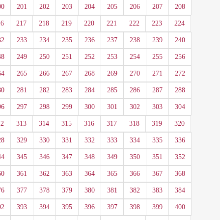
00
201
202
203
204
205
206
207
208
16
217
218
219
220
221
222
223
224
32
233
234
235
236
237
238
239
240
48
249
250
251
252
253
254
255
256
64
265
266
267
268
269
270
271
272
80
281
282
283
284
285
286
287
288
96
297
298
299
300
301
302
303
304
12
313
314
315
316
317
318
319
320
28
329
330
331
332
333
334
335
336
44
345
346
347
348
349
350
351
352
60
361
362
363
364
365
366
367
368
76
377
378
379
380
381
382
383
384
92
393
394
395
396
397
398
399
400