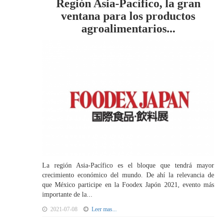
Región Asia-Pacífico, la gran
ventana para los productos
agroalimentarios...
La región Asia-Pacífico es el bloque que tendrá mayor
crecimiento económico del mundo. De ahí la relevancia de
que México participe en la Foodex Japón 2021, evento más
importante de la...
2021-07-08
Leer mas...