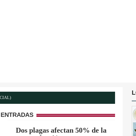
L
ICIAL)
 ENTRADAS
Dos plagas afectan 50% de la