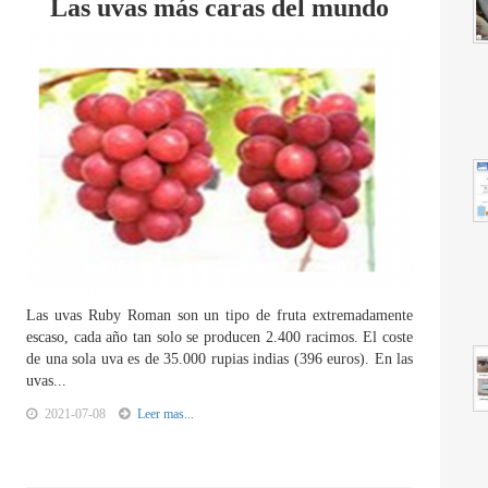
Las uvas más caras del mundo
Las uvas Ruby Roman son un tipo de fruta extremadamente
escaso, cada año tan solo se producen 2.400 racimos. El coste
de una sola uva es de 35.000 rupias indias (396 euros). En las
uvas...
2021-07-08
Leer mas...