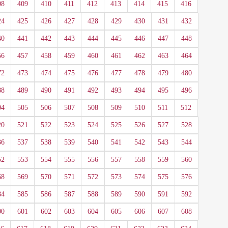
08
409
410
411
412
413
414
415
416
24
425
426
427
428
429
430
431
432
40
441
442
443
444
445
446
447
448
56
457
458
459
460
461
462
463
464
72
473
474
475
476
477
478
479
480
88
489
490
491
492
493
494
495
496
04
505
506
507
508
509
510
511
512
20
521
522
523
524
525
526
527
528
36
537
538
539
540
541
542
543
544
52
553
554
555
556
557
558
559
560
68
569
570
571
572
573
574
575
576
84
585
586
587
588
589
590
591
592
00
601
602
603
604
605
606
607
608