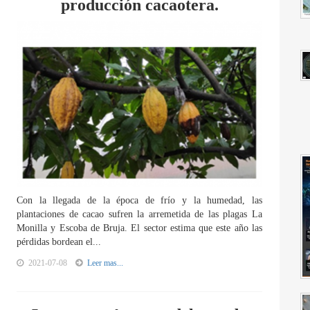
producción cacaotera.
Con la llegada de la época de frío y la humedad, las
plantaciones de cacao sufren la arremetida de las plagas La
Monilla y Escoba de Bruja. El sector estima que este año las
pérdidas bordean el...
2021-07-08
Leer mas...