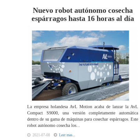
Nuevo robot autónomo cosecha
espárragos hasta 16 horas al día
La empresa holandesa AvL Motion acaba de lanzar la AvL
Compact S9000, una versión completamente automática
dentro de su gama de máquinas para cosechar espárragos. Este
robot autónomo cosecha los...
2021-07-08
Leer mas...