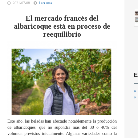
2021-07-08
Leer mas...
El mercado francés del
albaricoque está en proceso de
reequilibrio
E
Este año, las heladas han afectado notablemente la producción
de albaricoques, que no supondrá más del 30 o 40% del
volumen previstos inicialmente. Algunas variedades como la