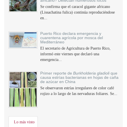
africano? Detectan numerosos focos
Se confirma que el caracol gigante africano
(Lissachatina fulica) continúa reproduciéndose
en...
Puerto Rico declara emergencia y
cuarentena agrícola por mosca del
Mediterráneo
El secretario de Agricultura de Puerto Rico,
informó este viernes que declaró una
emergencia...
Primer reporte de
Burkholderia gladioli
que
causa estrías bacterianas en hojas de caña
de azúcar en China
Se observaron estrías irregulares de color café
rojizo a lo largo de las nervaduras foliares. Se...
Lo más visto