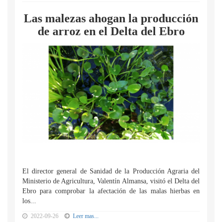
Las malezas ahogan la producción
de arroz en el Delta del Ebro
El director general de Sanidad de la Producción Agraria del
Ministerio de Agricultura, Valentín Almansa, visitó el Delta del
Ebro para comprobar la afectación de las malas hierbas en
los...
2022-09-26
Leer mas...