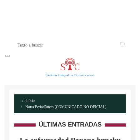
INICIO
ACERCA DE
CONTACTO
Sistema Integral de Comunicacion
Inicio
Notas Periodísticas (COMUNICADO NO OFICIAL)
ÚLTIMAS ENTRADAS