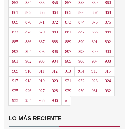
853
854
855
856
857
858
859
860
861
862
863
864
865
866
867
868
869
870
871
872
873
874
875
876
877
878
879
880
881
882
883
884
885
886
887
888
889
890
891
892
893
894
895
896
897
898
899
900
901
902
903
904
905
906
907
908
909
910
911
912
913
914
915
916
917
918
919
920
921
922
923
924
925
926
927
928
929
930
931
932
Siguiente
933
934
935
936
»
LO MÁS RECIENTE