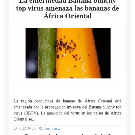
La enfermedad Banana bunchy
top virus amenaza las bananas de
África Oriental
La región productora de banano de África Oriental está
amenazada por la propagación invasiva del Banana bunchy top
virus (BBTV). La aparición del virus en los países de África
Oriental se...
2022-09-26
Leer mas...