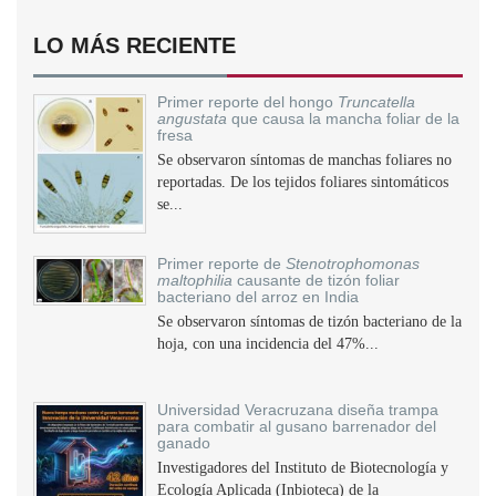
LO MÁS RECIENTE
Primer reporte del hongo
Truncatella
angustata
que causa la mancha foliar de la
fresa
Se observaron síntomas de manchas foliares no
reportadas. De los tejidos foliares sintomáticos
se...
Primer reporte de
Stenotrophomonas
maltophilia
causante de tizón foliar
bacteriano del arroz en India
Se observaron síntomas de tizón bacteriano de la
hoja, con una incidencia del 47%...
Universidad Veracruzana diseña trampa
para combatir al gusano barrenador del
ganado
Investigadores del Instituto de Biotecnología y
Ecología Aplicada (Inbioteca) de la