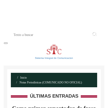
INICIO
ACERCA DE
CONTACTO
Sistema Integral de Comunicacion
Inicio
Notas Periodísticas (COMUNICADO NO OFICIAL)
ÚLTIMAS ENTRADAS