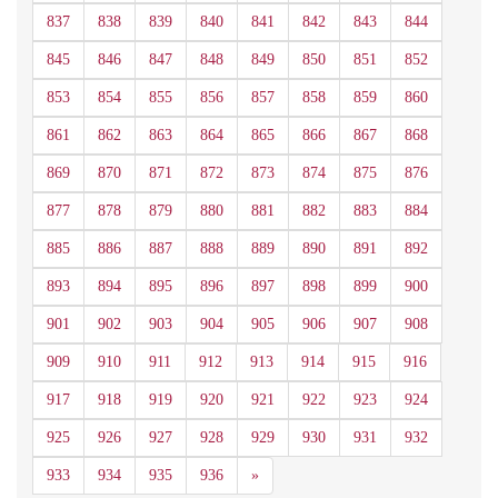
837
838
839
840
841
842
843
844
845
846
847
848
849
850
851
852
853
854
855
856
857
858
859
860
861
862
863
864
865
866
867
868
869
870
871
872
873
874
875
876
877
878
879
880
881
882
883
884
885
886
887
888
889
890
891
892
893
894
895
896
897
898
899
900
901
902
903
904
905
906
907
908
909
910
911
912
913
914
915
916
917
918
919
920
921
922
923
924
925
926
927
928
929
930
931
932
Siguiente
933
934
935
936
»