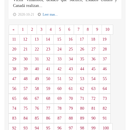
Canadá realizan...
2020-10-21
Leer mas...
Anterior
«
1
2
3
4
5
6
7
8
9
10
11
12
13
14
15
16
17
18
19
20
21
22
23
24
25
26
27
28
29
30
31
32
33
34
35
36
37
38
39
40
41
42
43
44
45
46
47
48
49
50
51
52
53
54
55
56
57
58
59
60
61
62
63
64
65
66
67
68
69
70
71
72
73
74
75
76
77
78
79
80
81
82
83
84
85
86
87
88
89
90
91
92
93
94
95
96
97
98
99
100