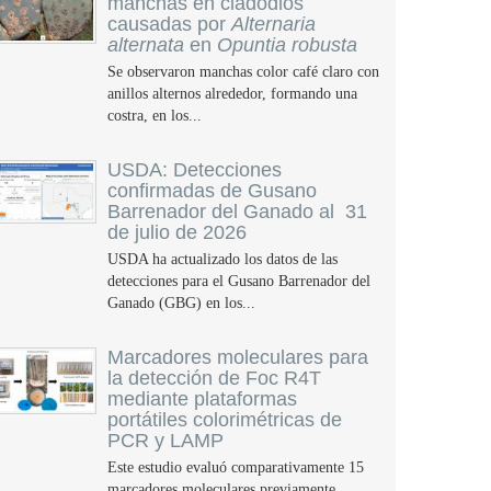
manchas en cladodios
causadas por
Alternaria
alternata
en
Opuntia robusta
Se observaron manchas color café claro con
anillos alternos alrededor, formando una
costra, en los...
USDA: Detecciones
confirmadas de Gusano
Barrenador del Ganado al 31
de julio de 2026
USDA ha actualizado los datos de las
detecciones para el Gusano Barrenador del
Ganado (GBG) en los...
Marcadores moleculares para
la detección de Foc R4T
mediante plataformas
portátiles colorimétricas de
PCR y LAMP
Este estudio evaluó comparativamente 15
marcadores moleculares previamente