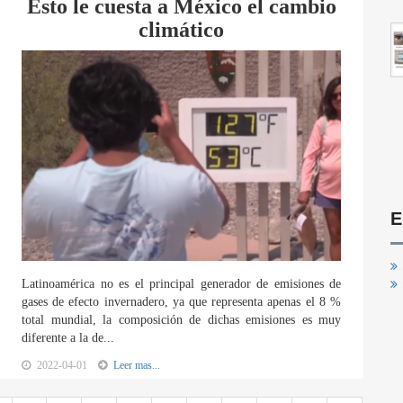
Esto le cuesta a México el cambio
climático
E
Latinoamérica no es el principal generador de emisiones de
gases de efecto invernadero, ya que representa apenas el 8 %
total mundial, la composición de dichas emisiones es muy
diferente a la de...
2022-04-01
Leer mas...