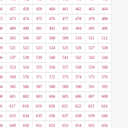
56
457
458
459
460
461
462
463
464
72
473
474
475
476
477
478
479
480
88
489
490
491
492
493
494
495
496
04
505
506
507
508
509
510
511
512
20
521
522
523
524
525
526
527
528
36
537
538
539
540
541
542
543
544
52
553
554
555
556
557
558
559
560
68
569
570
571
572
573
574
575
576
84
585
586
587
588
589
590
591
592
00
601
602
603
604
605
606
607
608
16
617
618
619
620
621
622
623
624
32
633
634
635
636
637
638
639
640
48
649
650
651
652
653
654
655
656