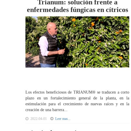
Trianum: solución frente a
enfermedades fúngicas en cítricos
Los efectos beneficiosos de TRIANUM® se traducen a corto
plazo en un fortalecimiento general de la planta, en la
estimulación para el crecimiento de nuevas raíces y en la
creación de una barrera...
2022-04-01
Leer mas...