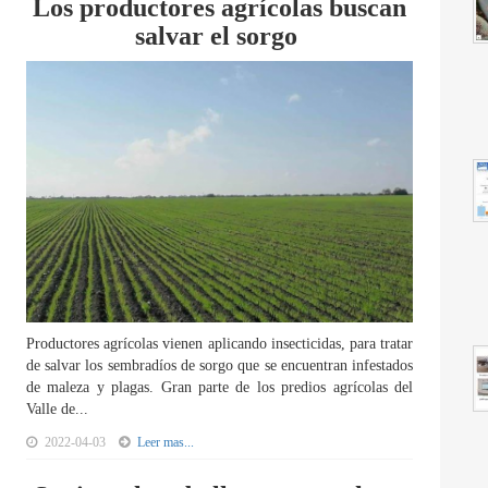
Los productores agrícolas buscan
salvar el sorgo
Productores agrícolas vienen aplicando insecticidas, para tratar
de salvar los sembradíos de sorgo que se encuentran infestados
de maleza y plagas. Gran parte de los predios agrícolas del
Valle de...
2022-04-03
Leer mas...