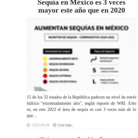
Sequía en México es 3 veces
mayor este año que en 2020
15 de los 32 estados de la República padecen un nivel de estrés
hídrico “extremadamente alto”, según reporte de WRI. Esto
es, en este 2022 el área de sequía es casi 3 veces más de lo
que...
2022-04-04
Leer mas...