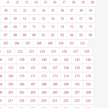
0
11
12
13
14
15
16
17
18
19
20
30
31
32
33
34
35
36
37
38
39
49
50
51
52
53
54
55
56
57
58
68
69
70
71
72
73
74
75
76
77
87
88
89
90
91
92
93
94
95
96
105
106
107
108
109
110
111
112
0
121
122
123
124
125
126
127
128
36
137
138
139
140
141
142
143
144
52
153
154
155
156
157
158
159
160
68
169
170
171
172
173
174
175
176
84
185
186
187
188
189
190
191
192
00
201
202
203
204
205
206
207
208
16
217
218
219
220
221
222
223
224