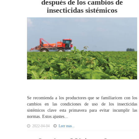
después de los cambios de
insecticidas sistémicos
Se recomienda a los productores que se familiaricen con los
cambios en las condiciones de uso de los insecticidas
sistémicos clave esta primavera para evitar incumplir las
normas. Estos ajustes...
2022-04-04
Leer mas...