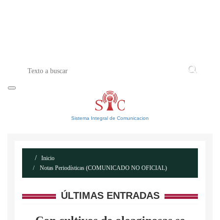
INICIO
ACERCA DE
CONTACTO
Sistema Integral de Comunicacion
Inicio
Notas Periodísticas (COMUNICADO NO OFICIAL)
ÚLTIMAS ENTRADAS