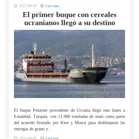
2022-08-08
Leer mas...
El primer buque con cereales
ucranianos llegó a su destino
El buque Polarnet procedente de Ucrania llegó este lunes a
Estambul, Turquía, con 12.000 toneladas de maíz como parte
del acuerdo firmado por Kiev y Moscú para desbloquear las
entregas de grano y...
2022-08-08
Leer mas...