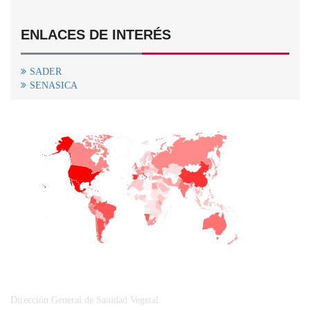
ENLACES DE INTERÉS
SADER
SENASICA
+
−
CONTACTO
Dirección General de Sanidad Vegetal.