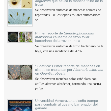
angustata
que causa la mancha foliar de la
fresa
Se observaron síntomas de manchas foliares no
reportadas. De los tejidos foliares sintomáticos
se...
Primer reporte de
Stenotrophomonas
maltophilia
causante de tizón foliar
bacteriano del arroz en India
Se observaron síntomas de tizón bacteriano de la
hoja, con una incidencia del 47%...
Sudáfrica: Primer reporte de manchas en
cladodios causadas por
Alternaria alternata
en
Opuntia robusta
Se observaron manchas color café claro con
anillos alternos alrededor, formando una costra,
en los...
Universidad Veracruzana diseña trampa
para combatir al gusano barrenador del
ganado