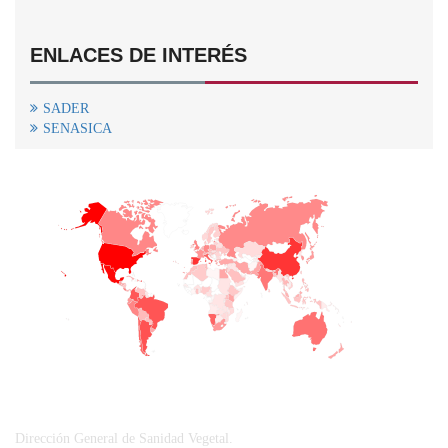
ENLACES DE INTERÉS
SADER
SENASICA
+
−
CONTACTO
Dirección General de Sanidad Vegetal.