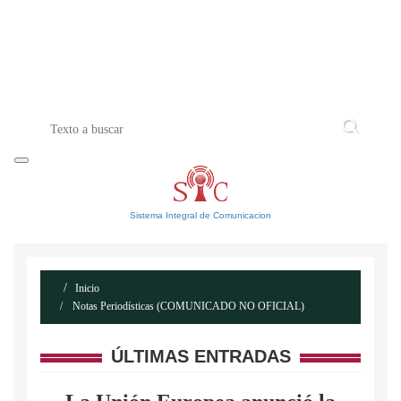
INICIO
ACERCA DE
CONTACTO
Sistema Integral de Comunicacion
Inicio
Notas Periodísticas (COMUNICADO NO OFICIAL)
ÚLTIMAS ENTRADAS