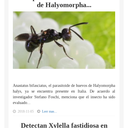
de Halyomorpha...
Anastatus bifasciatus, el parasitoide de huevos de Halyomorpha
halys, ya se encuentra presente en Italia. De acuerdo al
investigador Stefano Foschi, menciona que el insecto ha sido
evaluado...
2018-11-05
Leer mas...
Detectan Xylella fastidiosa en