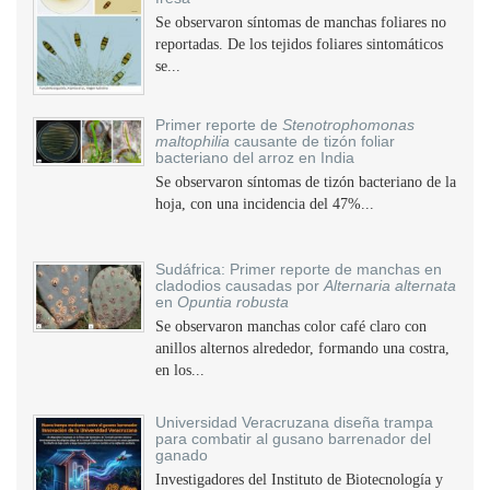
Se observaron síntomas de manchas foliares no
reportadas. De los tejidos foliares sintomáticos
se...
Primer reporte de
Stenotrophomonas
maltophilia
causante de tizón foliar
bacteriano del arroz en India
Se observaron síntomas de tizón bacteriano de la
hoja, con una incidencia del 47%...
Sudáfrica: Primer reporte de manchas en
cladodios causadas por
Alternaria alternata
en
Opuntia robusta
Se observaron manchas color café claro con
anillos alternos alrededor, formando una costra,
en los...
Universidad Veracruzana diseña trampa
para combatir al gusano barrenador del
ganado
Investigadores del Instituto de Biotecnología y