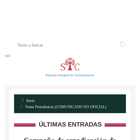
INICIO
ACERCA DE
CONTACTO
Sistema Integral de Comunicacion
Inicio
Notas Periodísticas (COMUNICADO NO OFICIAL)
ÚLTIMAS ENTRADAS