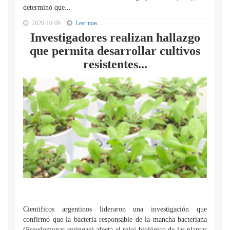
determinó que...
2020-10-09
Leer mas...
Investigadores realizan hallazgo
que permita desarrollar cultivos
resistentes...
Cientificos argentinos lideraron una investigación que
confirmó que la bacteria responsable de la mancha bacteriana
(Pseudomonas syringae) afecta el reloj biológico de las plantas