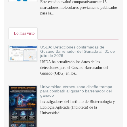
Este estudio evaluó comparativamente 15
marcadores moleculares previamente publicados
para la...
Lo más visto
USDA: Detecciones confirmadas de
Gusano Barrenador del Ganado al 31 de
julio de 2026
USDA ha actualizado los datos de las
detecciones para el Gusano Barrenador del
Ganado (GBG) en los...
Universidad Veracruzana diseña trampa
para combatir al gusano barrenador del
ganado
Investigadores del Instituto de Biotecnología y
Ecología Aplicada (Inbioteca) de la
Universidad...