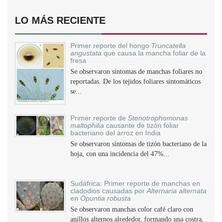
LO MÁS RECIENTE
Primer reporte del hongo
Truncatella
angustata
que causa la mancha foliar de la
fresa
Se observaron síntomas de manchas foliares no
reportadas. De los tejidos foliares sintomáticos
se...
Primer reporte de
Stenotrophomonas
maltophilia
causante de tizón foliar
bacteriano del arroz en India
Se observaron síntomas de tizón bacteriano de la
hoja, con una incidencia del 47%...
Sudáfrica: Primer reporte de manchas en
cladodios causadas por
Alternaria alternata
en
Opuntia robusta
Se observaron manchas color café claro con
anillos alternos alrededor, formando una costra,