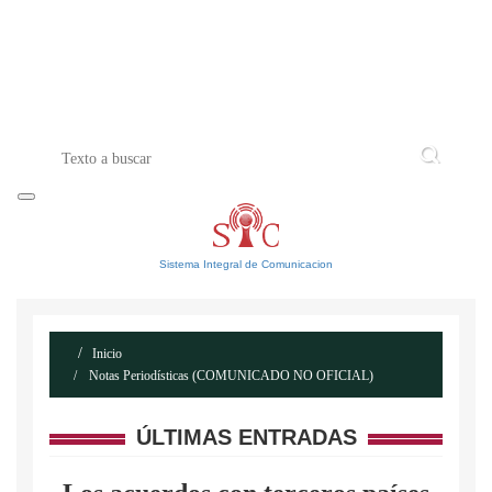
INICIO
ACERCA DE
CONTACTO
Sistema Integral de Comunicacion
Inicio
Notas Periodísticas (COMUNICADO NO OFICIAL)
ÚLTIMAS ENTRADAS