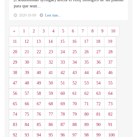
para que sean...
2020-10-09
Leer mas...
Anterior
«
1
2
3
4
5
6
7
8
9
10
11
12
13
14
15
16
17
18
19
20
21
22
23
24
25
26
27
28
29
30
31
32
33
34
35
36
37
38
39
40
41
42
43
44
45
46
47
48
49
50
51
52
53
54
55
56
57
58
59
60
61
62
63
64
65
66
67
68
69
70
71
72
73
74
75
76
77
78
79
80
81
82
83
84
85
86
87
88
89
90
91
92
93
94
95
96
97
98
99
100