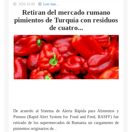
2020-10-09
Leer mas...
Retiran del mercado rumano
pimientos de Turquía con residuos
de cuatro...
De acuerdo al Sistema de Alerta Rápida para Alimentos y
Piensos (Rapid Alert System for Food and Feed, RASFF) fue
retirado de los supermercados de Rumania un cargamento de
pimientos originarios de...