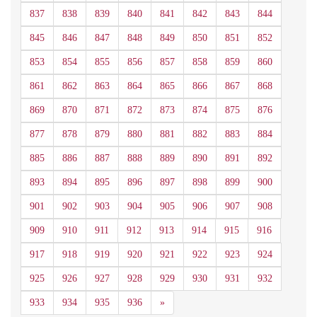
837
838
839
840
841
842
843
844
845
846
847
848
849
850
851
852
853
854
855
856
857
858
859
860
861
862
863
864
865
866
867
868
869
870
871
872
873
874
875
876
877
878
879
880
881
882
883
884
885
886
887
888
889
890
891
892
893
894
895
896
897
898
899
900
901
902
903
904
905
906
907
908
909
910
911
912
913
914
915
916
917
918
919
920
921
922
923
924
925
926
927
928
929
930
931
932
Siguiente
933
934
935
936
»