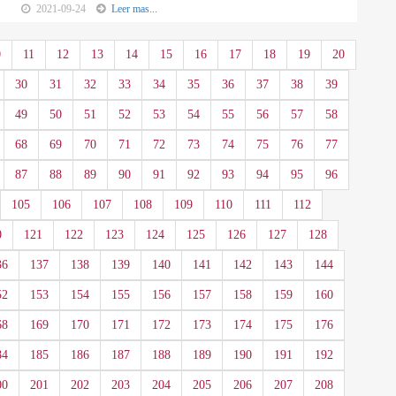
2021-09-24
Leer mas...
0
11
12
13
14
15
16
17
18
19
20
30
31
32
33
34
35
36
37
38
39
49
50
51
52
53
54
55
56
57
58
68
69
70
71
72
73
74
75
76
77
87
88
89
90
91
92
93
94
95
96
105
106
107
108
109
110
111
112
0
121
122
123
124
125
126
127
128
36
137
138
139
140
141
142
143
144
52
153
154
155
156
157
158
159
160
68
169
170
171
172
173
174
175
176
84
185
186
187
188
189
190
191
192
00
201
202
203
204
205
206
207
208