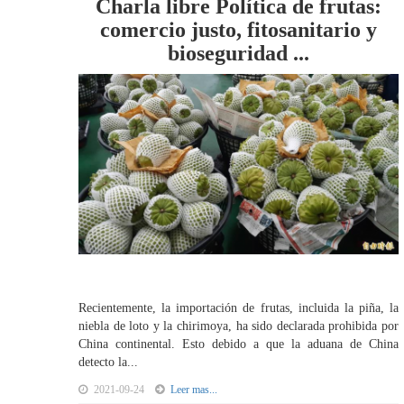
Charla libre Política de frutas:
comercio justo, fitosanitario y
bioseguridad ...
Recientemente, la importación de frutas, incluida la piña, la
niebla de loto y la chirimoya, ha sido declarada prohibida por
China continental. Esto debido a que la aduana de China
detecto la...
2021-09-24
Leer mas...