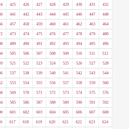
24
425
426
427
428
429
430
431
432
40
441
442
443
444
445
446
447
448
56
457
458
459
460
461
462
463
464
72
473
474
475
476
477
478
479
480
88
489
490
491
492
493
494
495
496
04
505
506
507
508
509
510
511
512
20
521
522
523
524
525
526
527
528
36
537
538
539
540
541
542
543
544
52
553
554
555
556
557
558
559
560
68
569
570
571
572
573
574
575
576
84
585
586
587
588
589
590
591
592
00
601
602
603
604
605
606
607
608
16
617
618
619
620
621
622
623
624