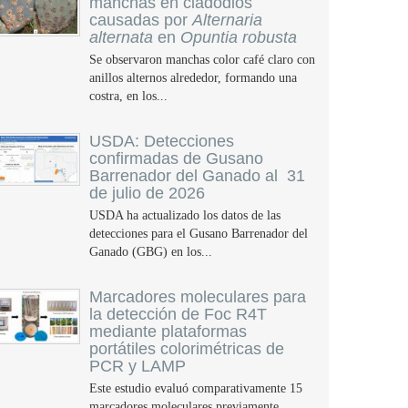
manchas en cladodios
causadas por
Alternaria
alternata
en
Opuntia robusta
Se observaron manchas color café claro con
anillos alternos alrededor, formando una
costra, en los...
USDA: Detecciones
confirmadas de Gusano
Barrenador del Ganado al 31
de julio de 2026
USDA ha actualizado los datos de las
detecciones para el Gusano Barrenador del
Ganado (GBG) en los...
Marcadores moleculares para
la detección de Foc R4T
mediante plataformas
portátiles colorimétricas de
PCR y LAMP
Este estudio evaluó comparativamente 15
marcadores moleculares previamente