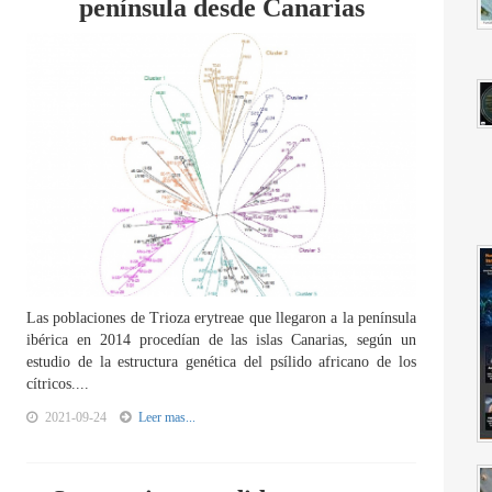
península desde Canarias
Las poblaciones de Trioza erytreae que llegaron a la península
ibérica en 2014 procedían de las islas Canarias, según un
estudio de la estructura genética del psílido africano de los
cítricos....
2021-09-24
Leer mas...