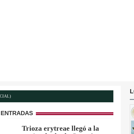
L
ICIAL)
 ENTRADAS
Trioza erytreae llegó a la