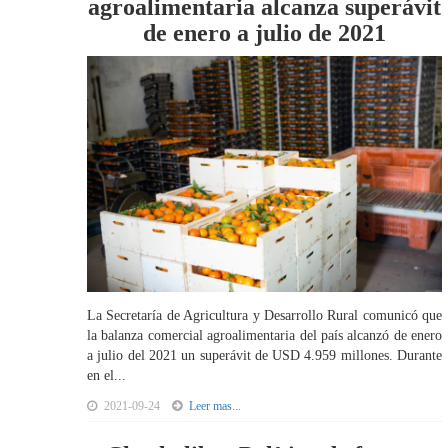
agroalimentaria alcanza superávit
de enero a julio de 2021
La Secretaría de Agricultura y Desarrollo Rural comunicó que
la balanza comercial agroalimentaria del país alcanzó de enero
a julio del 2021 un superávit de USD 4.959 millones. Durante
en el...
2021-09-24
Leer mas...