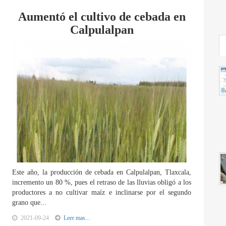
Aumentó el cultivo de cebada en
Calpulalpan
Este año, la producción de cebada en Calpulalpan, Tlaxcala,
incremento un 80 %, pues el retraso de las lluvias obligó a los
productores a no cultivar maíz e inclinarse por el segundo
grano que...
2021-09-24
Leer mas...