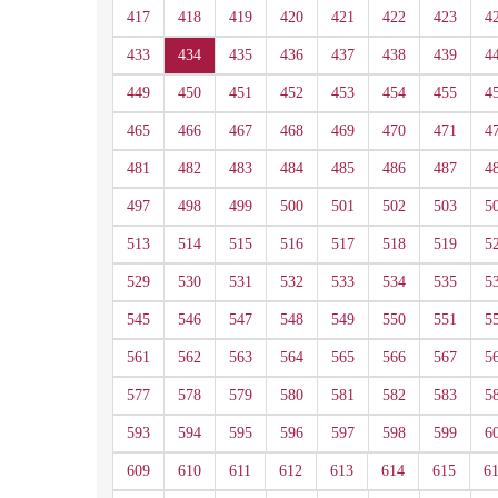
417
418
419
420
421
422
423
4
433
434
435
436
437
438
439
4
449
450
451
452
453
454
455
4
465
466
467
468
469
470
471
4
481
482
483
484
485
486
487
4
497
498
499
500
501
502
503
5
513
514
515
516
517
518
519
5
529
530
531
532
533
534
535
5
545
546
547
548
549
550
551
5
561
562
563
564
565
566
567
5
577
578
579
580
581
582
583
5
593
594
595
596
597
598
599
6
609
610
611
612
613
614
615
6