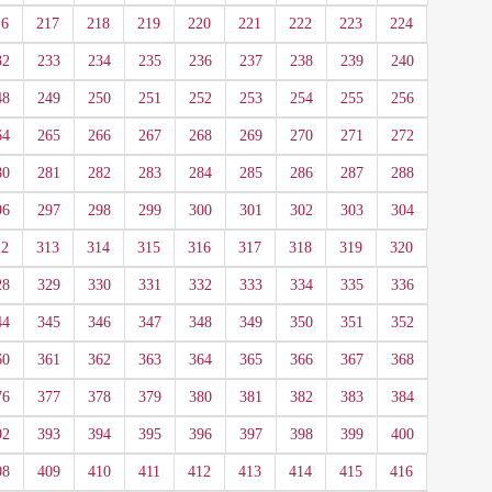
16
217
218
219
220
221
222
223
224
32
233
234
235
236
237
238
239
240
48
249
250
251
252
253
254
255
256
64
265
266
267
268
269
270
271
272
80
281
282
283
284
285
286
287
288
96
297
298
299
300
301
302
303
304
12
313
314
315
316
317
318
319
320
28
329
330
331
332
333
334
335
336
44
345
346
347
348
349
350
351
352
60
361
362
363
364
365
366
367
368
76
377
378
379
380
381
382
383
384
92
393
394
395
396
397
398
399
400
08
409
410
411
412
413
414
415
416