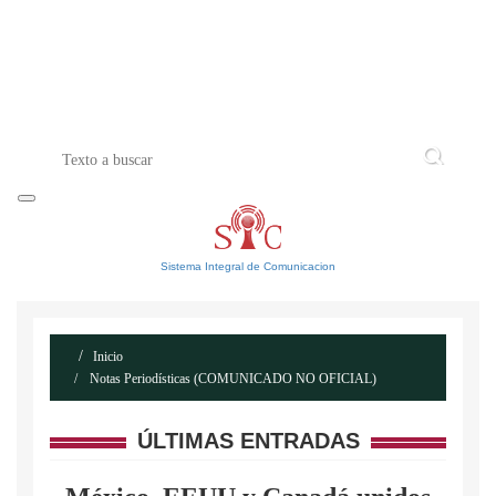
INICIO
ACERCA DE
CONTACTO
Sistema Integral de Comunicacion
Inicio
Notas Periodísticas (COMUNICADO NO OFICIAL)
ÚLTIMAS ENTRADAS