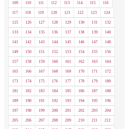
109
110
111
112
113
114
115
116
117
118
119
120
121
122
123
124
125
126
127
128
129
130
131
132
133
134
135
136
137
138
139
140
141
142
143
144
145
146
147
148
149
150
151
152
153
154
155
156
157
158
159
160
161
162
163
164
165
166
167
168
169
170
171
172
173
174
175
176
177
178
179
180
181
182
183
184
185
186
187
188
189
190
191
192
193
194
195
196
197
198
199
200
201
202
203
204
205
206
207
208
209
210
211
212