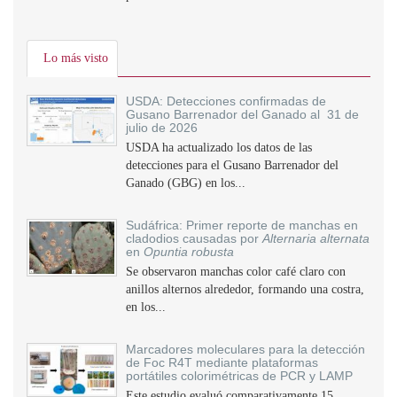
Lo más visto
USDA: Detecciones confirmadas de
Gusano Barrenador del Ganado al 31 de
julio de 2026
USDA ha actualizado los datos de las
detecciones para el Gusano Barrenador del
Ganado (GBG) en los...
Sudáfrica: Primer reporte de manchas en
cladodios causadas por
Alternaria alternata
en
Opuntia robusta
Se observaron manchas color café claro con
anillos alternos alrededor, formando una costra,
en los...
Marcadores moleculares para la detección
de Foc R4T mediante plataformas
portátiles colorimétricas de PCR y LAMP
Este estudio evaluó comparativamente 15