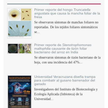
Primer reporte del hongo
Truncatella
angustata
que causa la mancha foliar de la
fresa
Se observaron síntomas de manchas foliares no
reportadas. De los tejidos foliares sintomáticos
se...
Primer reporte de
Stenotrophomonas
maltophilia
causante de tizón foliar
bacteriano del arroz en India
Se observaron síntomas de tizón bacteriano de la
hoja, con una incidencia del 47%...
Universidad Veracruzana diseña trampa
para combatir al gusano barrenador del
ganado
Investigadores del Instituto de Biotecnología y
Ecología Aplicada (Inbioteca) de la
Universidad...