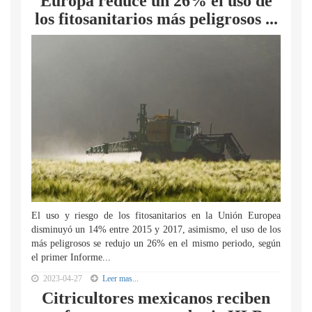
Europa reduce un 26% el uso de
los fitosanitarios más peligrosos ...
El uso y riesgo de los fitosanitarios en la Unión Europea
disminuyó un 14% entre 2015 y 2017, asimismo, el uso de los
más peligrosos se redujo un 26% en el mismo periodo, según
el primer Informe...
2023-04-27
Leer mas...
Citricultores mexicanos reciben