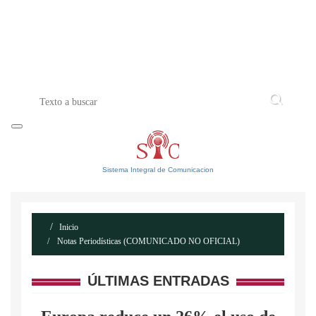
INICIO
ACERCA DE
CONTACTO
Sistema Integral de Comunicacion
Inicio
Notas Periodísticas (COMUNICADO NO OFICIAL)
ÚLTIMAS ENTRADAS