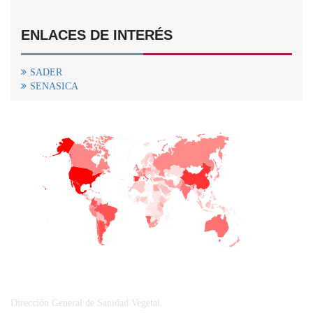
ENLACES DE INTERÉS
SADER
SENASICA
+
−
CONTACTO
Dirección General de Sanidad Vegetal.