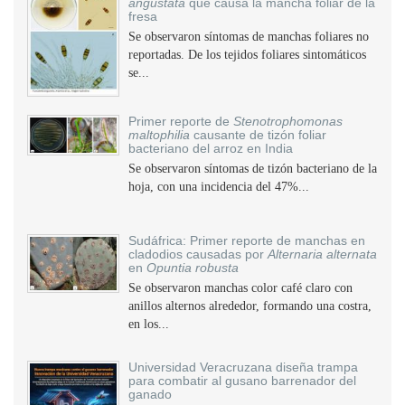
angustata
que causa la mancha foliar de la
fresa
Se observaron síntomas de manchas foliares no
reportadas. De los tejidos foliares sintomáticos
se...
Primer reporte de
Stenotrophomonas
maltophilia
causante de tizón foliar
bacteriano del arroz en India
Se observaron síntomas de tizón bacteriano de la
hoja, con una incidencia del 47%...
Sudáfrica: Primer reporte de manchas en
cladodios causadas por
Alternaria alternata
en
Opuntia robusta
Se observaron manchas color café claro con
anillos alternos alrededor, formando una costra,
en los...
Universidad Veracruzana diseña trampa
para combatir al gusano barrenador del
ganado