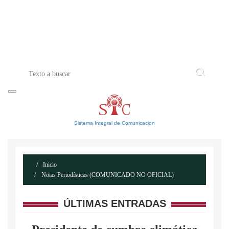
INICIO
ACERCA DE
CONTACTO
Sistema Integral de Comunicacion
Inicio
Notas Periodísticas (COMUNICADO NO OFICIAL)
ÚLTIMAS ENTRADAS