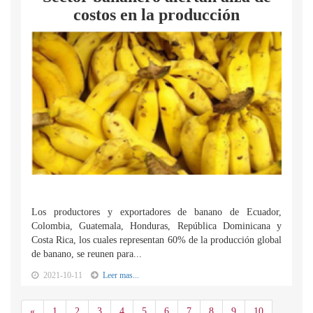
costos en la producción
Los productores y exportadores de banano de Ecuador,
Colombia, Guatemala, Honduras, República Dominicana y
Costa Rica, los cuales representan 60% de la producción global
de banano, se reunen para...
2021-10-11
Leer mas...
Anterior
«
1
2
3
4
5
6
7
8
9
10