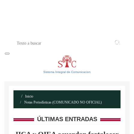
INICIO
ACERCA DE
CONTACTO
Sistema Integral de Comunicacion
Inicio
Notas Periodísticas (COMUNICADO NO OFICIAL)
ÚLTIMAS ENTRADAS