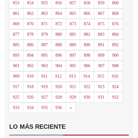
853
854
855
856
857
858
859
860
861
862
863
864
865
866
867
868
869
870
871
872
873
874
875
876
877
878
879
880
881
882
883
884
885
886
887
888
889
890
891
892
893
894
895
896
897
898
899
900
901
902
903
904
905
906
907
908
909
910
911
912
913
914
915
916
917
918
919
920
921
922
923
924
925
926
927
928
929
930
931
932
Siguiente
933
934
935
936
»
LO MÁS RECIENTE