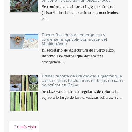
africano? Detectan numerosos focos
Se confirma que el caracol gigante africano
(Lissachatina fulica) continúa reproduciéndose
en...
Puerto Rico declara emergencia y
cuarentena agrícola por mosca del
Mediterráneo
El secretario de Agricultura de Puerto Rico,
informó este viernes que declaró una
emergencia...
Primer reporte de
Burkholderia gladioli
que
causa estrías bacterianas en hojas de caña
de azúcar en China
Se observaron estrías irregulares de color café
rojizo a lo largo de las nervaduras foliares. Se...
Lo más visto