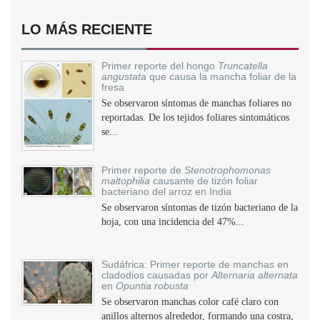
LO MÁS RECIENTE
Primer reporte del hongo
Truncatella
angustata
que causa la mancha foliar de la
fresa
Se observaron síntomas de manchas foliares no
reportadas. De los tejidos foliares sintomáticos
se...
Primer reporte de
Stenotrophomonas
maltophilia
causante de tizón foliar
bacteriano del arroz en India
Se observaron síntomas de tizón bacteriano de la
hoja, con una incidencia del 47%...
Sudáfrica: Primer reporte de manchas en
cladodios causadas por
Alternaria alternata
en
Opuntia robusta
Se observaron manchas color café claro con
anillos alternos alrededor, formando una costra,