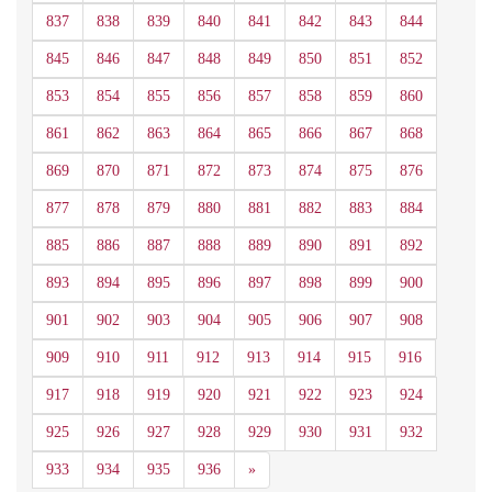
837
838
839
840
841
842
843
844
845
846
847
848
849
850
851
852
853
854
855
856
857
858
859
860
861
862
863
864
865
866
867
868
869
870
871
872
873
874
875
876
877
878
879
880
881
882
883
884
885
886
887
888
889
890
891
892
893
894
895
896
897
898
899
900
901
902
903
904
905
906
907
908
909
910
911
912
913
914
915
916
917
918
919
920
921
922
923
924
925
926
927
928
929
930
931
932
Siguiente
933
934
935
936
»