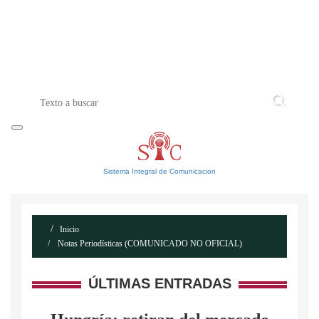
INICIO
ACERCA DE
CONTACTO
Sistema Integral de Comunicacion
Inicio
Notas Periodísticas (COMUNICADO NO OFICIAL)
ÚLTIMAS ENTRADAS