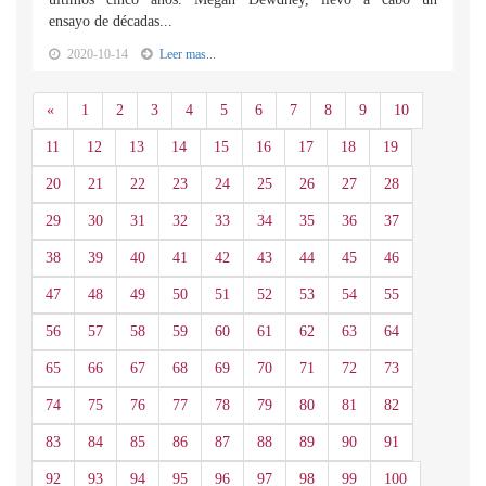
ensayo de décadas...
2020-10-14
Leer mas...
Anterior
«
1
2
3
4
5
6
7
8
9
10
11
12
13
14
15
16
17
18
19
20
21
22
23
24
25
26
27
28
29
30
31
32
33
34
35
36
37
38
39
40
41
42
43
44
45
46
47
48
49
50
51
52
53
54
55
56
57
58
59
60
61
62
63
64
65
66
67
68
69
70
71
72
73
74
75
76
77
78
79
80
81
82
83
84
85
86
87
88
89
90
91
92
93
94
95
96
97
98
99
100