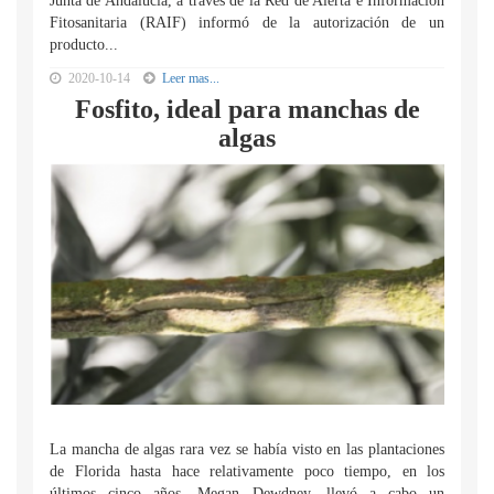
Junta de Andalucía, a través de la Red de Alerta e Información
Fitosanitaria (RAIF) informó de la autorización de un
producto...
2020-10-14
Leer mas...
Fosfito, ideal para manchas de
algas
La mancha de algas rara vez se había visto en las plantaciones
de Florida hasta hace relativamente poco tiempo, en los
últimos cinco años. Megan Dewdney, llevó a cabo un