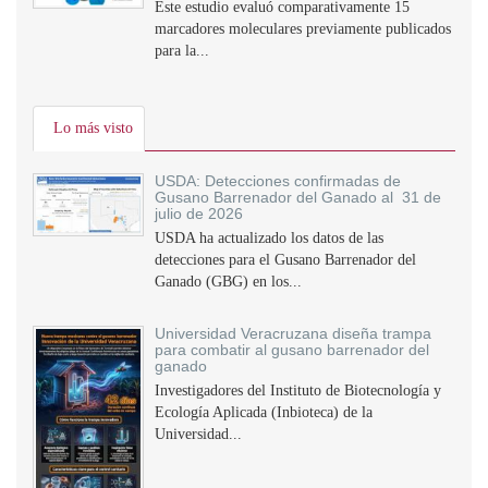
Este estudio evaluó comparativamente 15
marcadores moleculares previamente publicados
para la...
Lo más visto
USDA: Detecciones confirmadas de
Gusano Barrenador del Ganado al 31 de
julio de 2026
USDA ha actualizado los datos de las
detecciones para el Gusano Barrenador del
Ganado (GBG) en los...
Universidad Veracruzana diseña trampa
para combatir al gusano barrenador del
ganado
Investigadores del Instituto de Biotecnología y
Ecología Aplicada (Inbioteca) de la
Universidad...