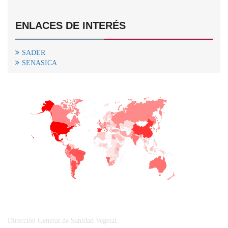
ENLACES DE INTERÉS
SADER
SENASICA
+
−
CONTACTO
Dirección General de Sanidad Vegetal.