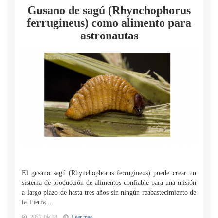
Gusano de sagú (Rhynchophorus
ferrugineus) como alimento para
astronautas
El gusano sagú (Rhynchophorus ferrugineus) puede crear un
sistema de producción de alimentos confiable para una misión
a largo plazo de hasta tres años sin ningún reabastecimiento de
la Tierra....
2022-09-28
Leer mas...