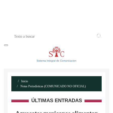
INICIO
ACERCA DE
CONTACTO
Sistema Integral de Comunicacion
Inicio
Notas Periodísticas (COMUNICADO NO OFICIAL)
ÚLTIMAS ENTRADAS