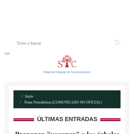
INICIO
ACERCA DE
CONTACTO
Sistema Integral de Comunicacion
Inicio
Notas Periodísticas (COMUNICADO NO OFICIAL)
ÚLTIMAS ENTRADAS