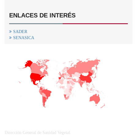
ENLACES DE INTERÉS
SADER
SENASICA
+
−
CONTACTO
Dirección General de Sanidad Vegetal.