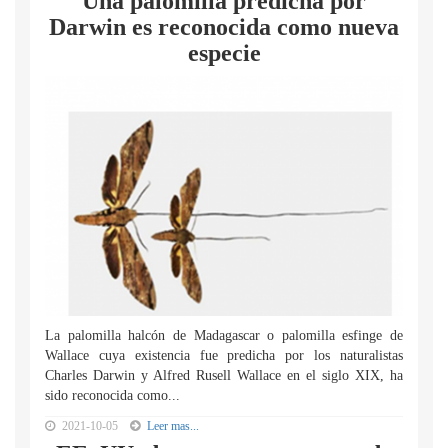
Una palomilla predicha por
Darwin es reconocida como nueva
especie
La palomilla halcón de Madagascar o palomilla esfinge de
Wallace cuya existencia fue predicha por los naturalistas
Charles Darwin y Alfred Rusell Wallace en el siglo XIX, ha
sido reconocida como...
2021-10-05
Leer mas...