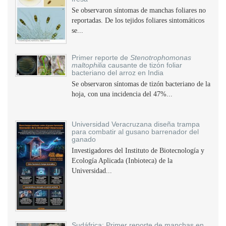
Se observaron síntomas de manchas foliares no
reportadas. De los tejidos foliares sintomáticos
se...
Primer reporte de
Stenotrophomonas
maltophilia
causante de tizón foliar
bacteriano del arroz en India
Se observaron síntomas de tizón bacteriano de la
hoja, con una incidencia del 47%...
Universidad Veracruzana diseña trampa
para combatir al gusano barrenador del
ganado
Investigadores del Instituto de Biotecnología y
Ecología Aplicada (Inbioteca) de la
Universidad...
Sudáfrica: Primer reporte de manchas en