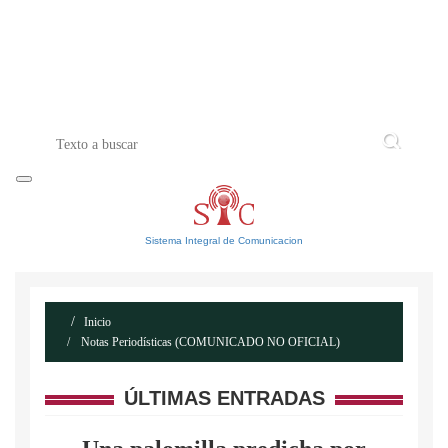
INICIO
ACERCA DE
CONTACTO
Sistema Integral de Comunicacion
Inicio
Notas Periodísticas (COMUNICADO NO OFICIAL)
ÚLTIMAS ENTRADAS