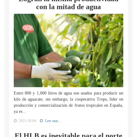
con la mitad de agua
Entre 800 y 1,000 litros de agua son usados para producir un
kilo de aguacate, sin embargo, la cooperativa Trops, líder en
producción y comercialización de frutos tropicales en España,
ya es...
2021-10-04
Leer mas...
El HLB es inevitable para el norte