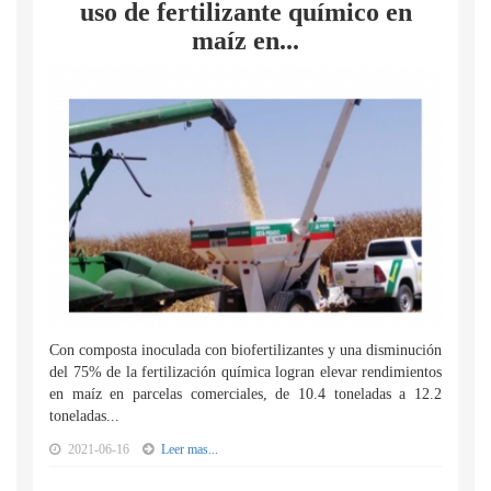
uso de fertilizante químico en
maíz en...
Con composta inoculada con biofertilizantes y una disminución
del 75% de la fertilización química logran elevar rendimientos
en maíz en parcelas comerciales, de 10.4 toneladas a 12.2
toneladas...
2021-06-16
Leer mas...