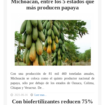
Michoacán, entre los 5 estados que
más producen papaya
Con una producción de 81 mil 460 toneladas anuales,
Michoacán se coloca como el quinto productor nacional de
papaya, sólo por debajo de los estados de Oaxaca, Colima,
Chiapas y Veracruz. De...
2021-06-16
Leer mas...
Con biofertilizantes reducen 75%