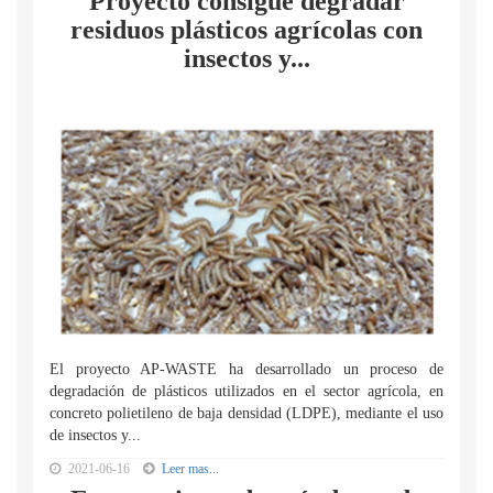
Proyecto consigue degradar
residuos plásticos agrícolas con
insectos y...
El proyecto AP-WASTE ha desarrollado un proceso de
degradación de plásticos utilizados en el sector agrícola, en
concreto polietileno de baja densidad (LDPE), mediante el uso
de insectos y...
2021-06-16
Leer mas...