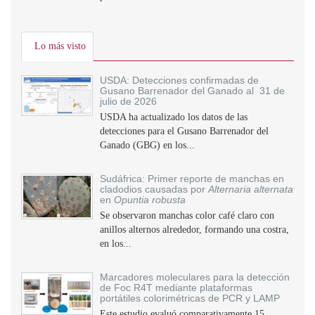
Lo más visto
USDA: Detecciones confirmadas de
Gusano Barrenador del Ganado al 31 de
julio de 2026
USDA ha actualizado los datos de las
detecciones para el Gusano Barrenador del
Ganado (GBG) en los...
Sudáfrica: Primer reporte de manchas en
cladodios causadas por
Alternaria alternata
en
Opuntia robusta
Se observaron manchas color café claro con
anillos alternos alrededor, formando una costra,
en los...
Marcadores moleculares para la detección
de Foc R4T mediante plataformas
portátiles colorimétricas de PCR y LAMP
Este estudio evaluó comparativamente 15