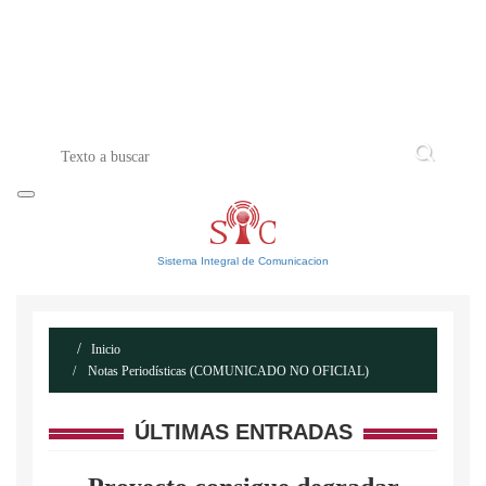
INICIO
ACERCA DE
CONTACTO
Sistema Integral de Comunicacion
Inicio
Notas Periodísticas (COMUNICADO NO OFICIAL)
ÚLTIMAS ENTRADAS