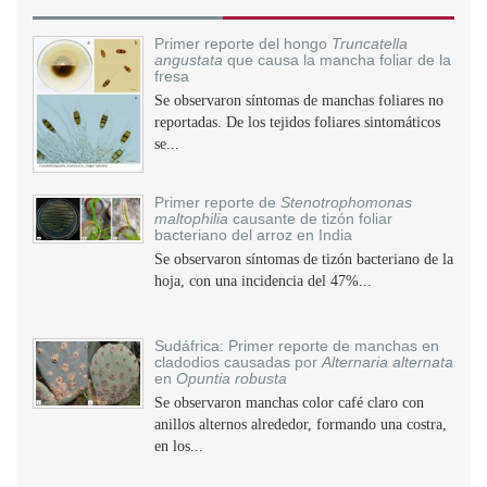
Primer reporte del hongo
Truncatella
angustata
que causa la mancha foliar de la
fresa
Se observaron síntomas de manchas foliares no
reportadas. De los tejidos foliares sintomáticos
se...
Primer reporte de
Stenotrophomonas
maltophilia
causante de tizón foliar
bacteriano del arroz en India
Se observaron síntomas de tizón bacteriano de la
hoja, con una incidencia del 47%...
Sudáfrica: Primer reporte de manchas en
cladodios causadas por
Alternaria alternata
en
Opuntia robusta
Se observaron manchas color café claro con
anillos alternos alrededor, formando una costra,
en los...