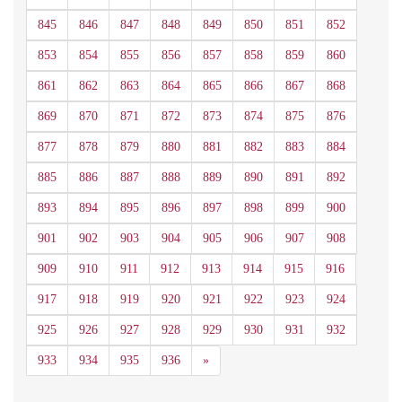
845
846
847
848
849
850
851
852
853
854
855
856
857
858
859
860
861
862
863
864
865
866
867
868
869
870
871
872
873
874
875
876
877
878
879
880
881
882
883
884
885
886
887
888
889
890
891
892
893
894
895
896
897
898
899
900
901
902
903
904
905
906
907
908
909
910
911
912
913
914
915
916
917
918
919
920
921
922
923
924
925
926
927
928
929
930
931
932
Siguiente
933
934
935
936
»