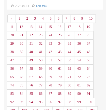
2022-09-14
Leer mas...
Anterior
«
1
2
3
4
5
6
7
8
9
10
11
12
13
14
15
16
17
18
19
20
21
22
23
24
25
26
27
28
29
30
31
32
33
34
35
36
37
38
39
40
41
42
43
44
45
46
47
48
49
50
51
52
53
54
55
56
57
58
59
60
61
62
63
64
65
66
67
68
69
70
71
72
73
74
75
76
77
78
79
80
81
82
83
84
85
86
87
88
89
90
91
92
93
94
95
96
97
98
99
100