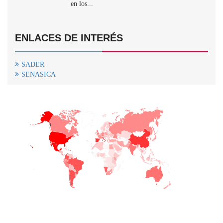
en los...
ENLACES DE INTERÉS
SADER
SENASICA
+
−
CONTACTO