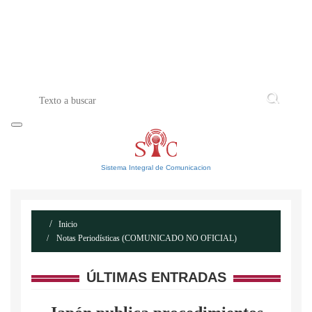
INICIO
ACERCA DE
CONTACTO
Sistema Integral de Comunicacion
Inicio
Notas Periodísticas (COMUNICADO NO OFICIAL)
ÚLTIMAS ENTRADAS