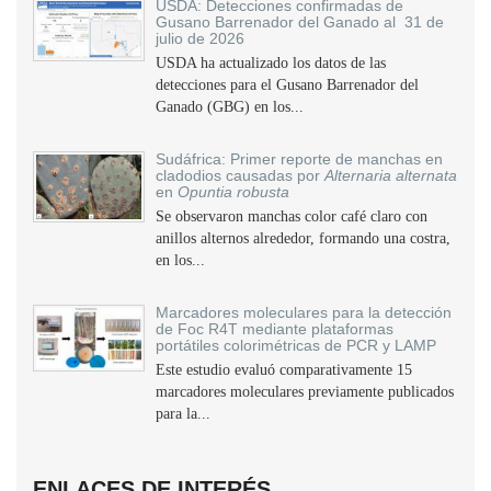
USDA: Detecciones confirmadas de
Gusano Barrenador del Ganado al 31 de
julio de 2026
USDA ha actualizado los datos de las
detecciones para el Gusano Barrenador del
Ganado (GBG) en los...
Sudáfrica: Primer reporte de manchas en
cladodios causadas por
Alternaria alternata
en
Opuntia robusta
Se observaron manchas color café claro con
anillos alternos alrededor, formando una costra,
en los...
Marcadores moleculares para la detección
de Foc R4T mediante plataformas
portátiles colorimétricas de PCR y LAMP
Este estudio evaluó comparativamente 15
marcadores moleculares previamente publicados
para la...
ENLACES DE INTERÉS