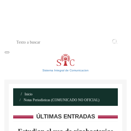
INICIO
ACERCA DE
CONTACTO
Sistema Integral de Comunicacion
Inicio
Notas Periodísticas (COMUNICADO NO OFICIAL)
ÚLTIMAS ENTRADAS