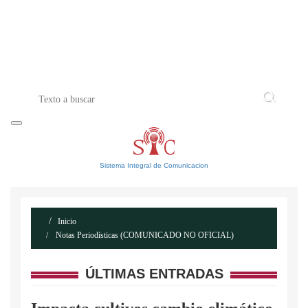
INICIO
ACERCA DE
CONTACTO
Sistema Integral de Comunicacion
Inicio
Notas Periodísticas (COMUNICADO NO OFICIAL)
ÚLTIMAS ENTRADAS