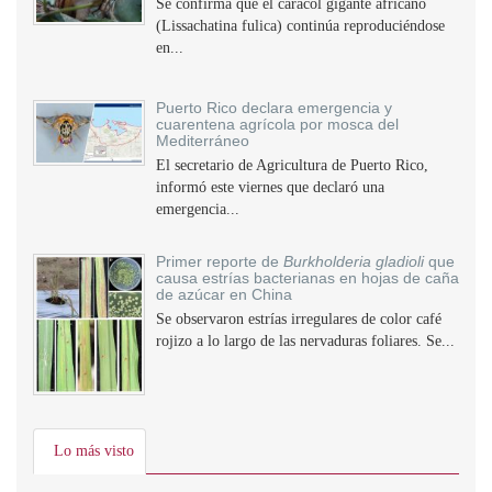
Se confirma que el caracol gigante africano
(Lissachatina fulica) continúa reproduciéndose
en...
Puerto Rico declara emergencia y
cuarentena agrícola por mosca del
Mediterráneo
El secretario de Agricultura de Puerto Rico,
informó este viernes que declaró una
emergencia...
Primer reporte de
Burkholderia gladioli
que
causa estrías bacterianas en hojas de caña
de azúcar en China
Se observaron estrías irregulares de color café
rojizo a lo largo de las nervaduras foliares. Se...
Lo más visto