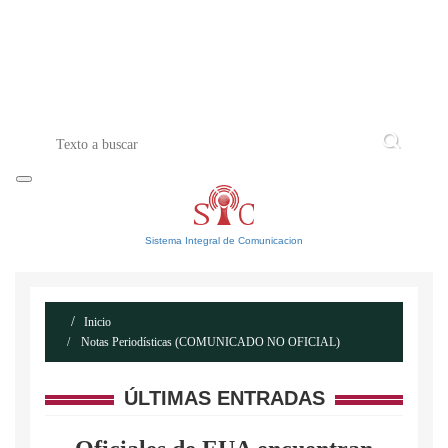
INICIO
ACERCA DE
CONTACTO
Sistema Integral de Comunicacion
Inicio
Notas Periodísticas (COMUNICADO NO OFICIAL)
ÚLTIMAS ENTRADAS