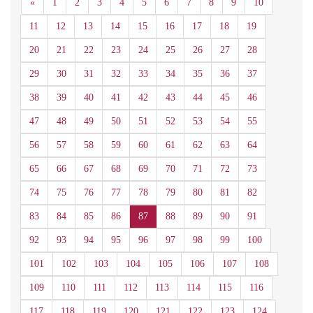
Anterior
«
1
2
3
4
5
6
7
8
9
10
11
12
13
14
15
16
17
18
19
20
21
22
23
24
25
26
27
28
29
30
31
32
33
34
35
36
37
38
39
40
41
42
43
44
45
46
47
48
49
50
51
52
53
54
55
56
57
58
59
60
61
62
63
64
65
66
67
68
69
70
71
72
73
74
75
76
77
78
79
80
81
82
83
84
85
86
87
88
89
90
91
92
93
94
95
96
97
98
99
100
101
102
103
104
105
106
107
108
109
110
111
112
113
114
115
116
117
118
119
120
121
122
123
124