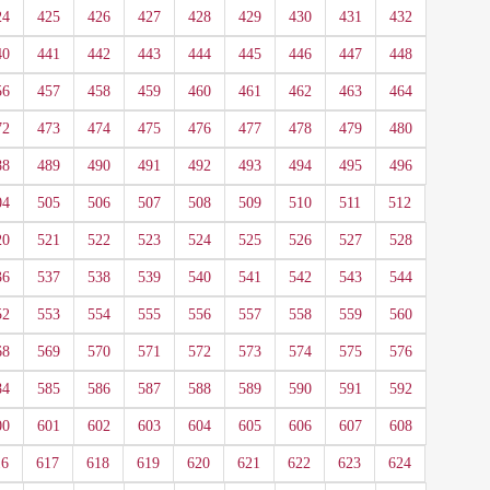
24
425
426
427
428
429
430
431
432
40
441
442
443
444
445
446
447
448
56
457
458
459
460
461
462
463
464
72
473
474
475
476
477
478
479
480
88
489
490
491
492
493
494
495
496
04
505
506
507
508
509
510
511
512
20
521
522
523
524
525
526
527
528
36
537
538
539
540
541
542
543
544
52
553
554
555
556
557
558
559
560
68
569
570
571
572
573
574
575
576
84
585
586
587
588
589
590
591
592
00
601
602
603
604
605
606
607
608
16
617
618
619
620
621
622
623
624