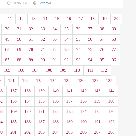
2020-11-10
Leer mas...
0
11
12
13
14
15
16
17
18
19
20
30
31
32
33
34
35
36
37
38
39
49
50
51
52
53
54
55
56
57
58
68
69
70
71
72
73
74
75
76
77
87
88
89
90
91
92
93
94
95
96
105
106
107
108
109
110
111
112
0
121
122
123
124
125
126
127
128
36
137
138
139
140
141
142
143
144
52
153
154
155
156
157
158
159
160
68
169
170
171
172
173
174
175
176
84
185
186
187
188
189
190
191
192
00
201
202
203
204
205
206
207
208