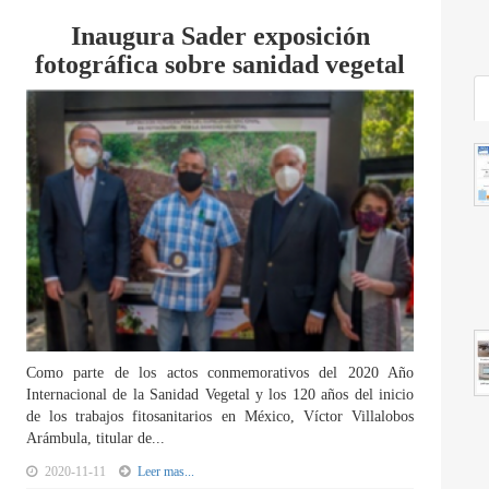
Inaugura Sader exposición
fotográfica sobre sanidad vegetal
Como parte de los actos conmemorativos del 2020 Año
Internacional de la Sanidad Vegetal y los 120 años del inicio
de los trabajos fitosanitarios en México, Víctor Villalobos
Arámbula, titular de...
2020-11-11
Leer mas...