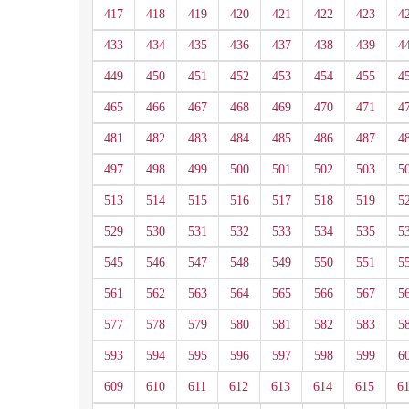
417
418
419
420
421
422
423
4
433
434
435
436
437
438
439
4
449
450
451
452
453
454
455
4
465
466
467
468
469
470
471
4
481
482
483
484
485
486
487
4
497
498
499
500
501
502
503
5
513
514
515
516
517
518
519
5
529
530
531
532
533
534
535
5
545
546
547
548
549
550
551
5
561
562
563
564
565
566
567
5
577
578
579
580
581
582
583
5
593
594
595
596
597
598
599
6
609
610
611
612
613
614
615
6