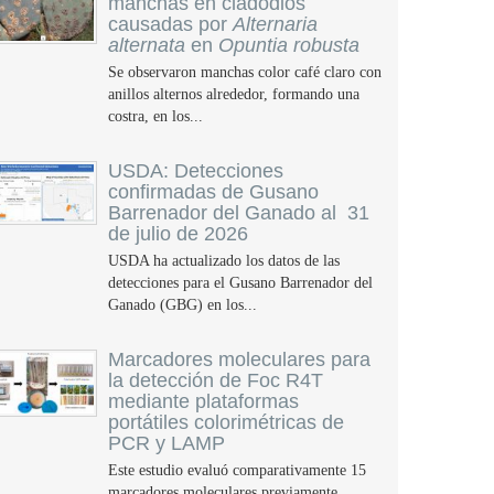
manchas en cladodios
causadas por
Alternaria
alternata
en
Opuntia robusta
Se observaron manchas color café claro con
anillos alternos alrededor, formando una
costra, en los...
USDA: Detecciones
confirmadas de Gusano
Barrenador del Ganado al 31
de julio de 2026
USDA ha actualizado los datos de las
detecciones para el Gusano Barrenador del
Ganado (GBG) en los...
Marcadores moleculares para
la detección de Foc R4T
mediante plataformas
portátiles colorimétricas de
PCR y LAMP
Este estudio evaluó comparativamente 15
marcadores moleculares previamente