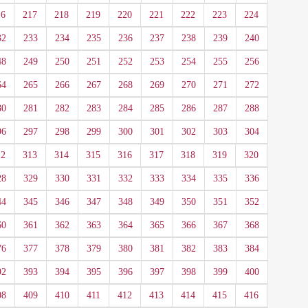
16
217
218
219
220
221
222
223
224
32
233
234
235
236
237
238
239
240
48
249
250
251
252
253
254
255
256
64
265
266
267
268
269
270
271
272
80
281
282
283
284
285
286
287
288
96
297
298
299
300
301
302
303
304
12
313
314
315
316
317
318
319
320
28
329
330
331
332
333
334
335
336
44
345
346
347
348
349
350
351
352
60
361
362
363
364
365
366
367
368
76
377
378
379
380
381
382
383
384
92
393
394
395
396
397
398
399
400
08
409
410
411
412
413
414
415
416