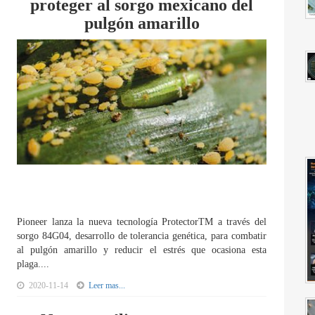
proteger al sorgo mexicano del
pulgón amarillo
Pioneer lanza la nueva tecnología ProtectorTM a través del
sorgo 84G04, desarrollo de tolerancia genética, para combatir
al pulgón amarillo y reducir el estrés que ocasiona esta
plaga....
2020-11-14
Leer mas...