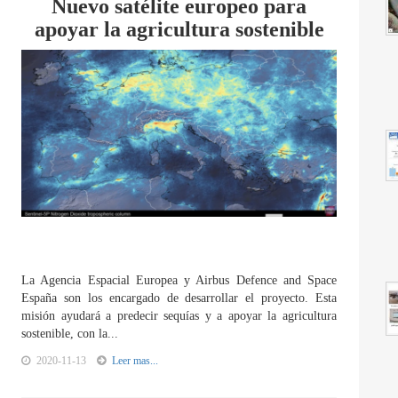
Nuevo satélite europeo para
apoyar la agricultura sostenible
La Agencia Espacial Europea y Airbus Defence and Space
España son los encargado de desarrollar el proyecto. Esta
misión ayudará a predecir sequías y a apoyar la agricultura
sostenible, con la...
2020-11-13
Leer mas...