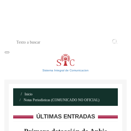
INICIO
ACERCA DE
CONTACTO
Sistema Integral de Comunicacion
Inicio
Notas Periodísticas (COMUNICADO NO OFICIAL)
ÚLTIMAS ENTRADAS