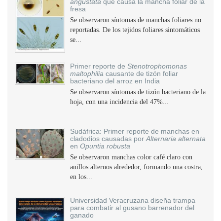
angustata
que causa la mancha foliar de la
fresa
Se observaron síntomas de manchas foliares no
reportadas. De los tejidos foliares sintomáticos
se...
Primer reporte de
Stenotrophomonas
maltophilia
causante de tizón foliar
bacteriano del arroz en India
Se observaron síntomas de tizón bacteriano de la
hoja, con una incidencia del 47%...
Sudáfrica: Primer reporte de manchas en
cladodios causadas por
Alternaria alternata
en
Opuntia robusta
Se observaron manchas color café claro con
anillos alternos alrededor, formando una costra,
en los...
Universidad Veracruzana diseña trampa
para combatir al gusano barrenador del
ganado