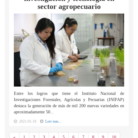
sector agropecuario
Entre los logros que tiene el Instituto Nacional de
Investigaciones Forestales, Agrícolas y Pecuarias (INIFAP)
destaca la generación de más de mil 200 nuevas variedades en
aproximadamente 50...
2021-01-18
Leer mas...
Anterior
«
1
2
3
4
5
6
7
8
9
10