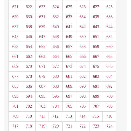
621
622
623
624
625
626
627
628
629
630
631
632
633
634
635
636
637
638
639
640
641
642
643
644
645
646
647
648
649
650
651
652
653
654
655
656
657
658
659
660
661
662
663
664
665
666
667
668
669
670
671
672
673
674
675
676
677
678
679
680
681
682
683
684
685
686
687
688
689
690
691
692
693
694
695
696
697
698
699
700
701
702
703
704
705
706
707
708
709
710
711
712
713
714
715
716
717
718
719
720
721
722
723
724