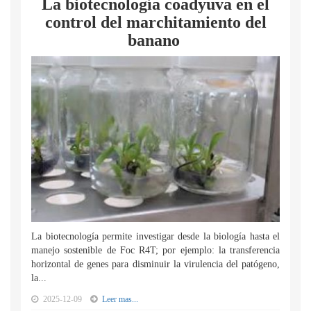
La biotecnología coadyuva en el
control del marchitamiento del
banano
La biotecnología permite investigar desde la biología hasta el
manejo sostenible de Foc R4T; por ejemplo: la transferencia
horizontal de genes para disminuir la virulencia del patógeno,
la...
2025-12-09
Leer mas...