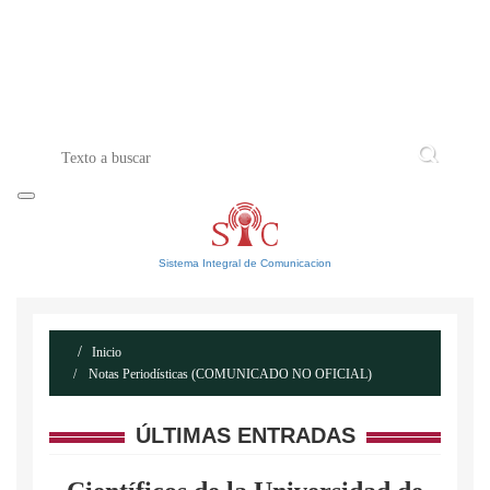
INICIO
ACERCA DE
CONTACTO
Sistema Integral de Comunicacion
Inicio
Notas Periodísticas (COMUNICADO NO OFICIAL)
ÚLTIMAS ENTRADAS