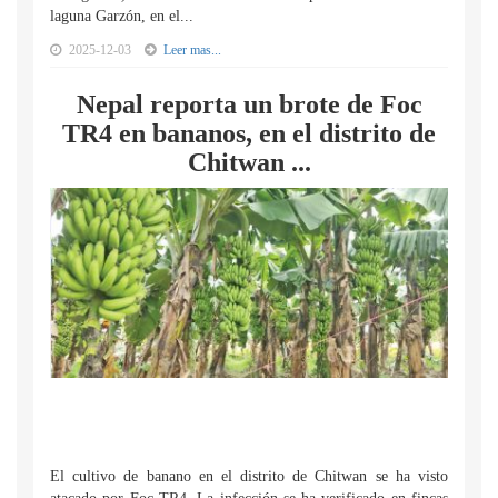
laguna Garzón, en el...
2025-12-03
Leer mas...
Nepal reporta un brote de Foc
TR4 en bananos, en el distrito de
Chitwan ...
El cultivo de banano en el distrito de Chitwan se ha visto