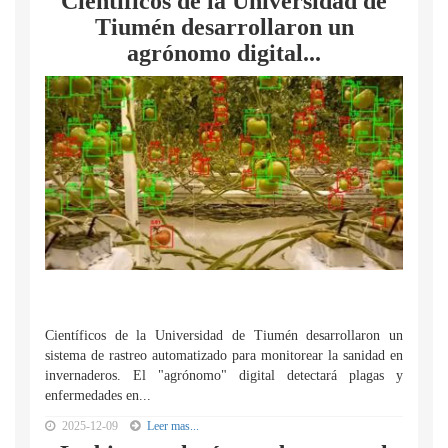
Científicos de la Universidad de
Tiumén desarrollaron un
agrónomo digital...
Científicos de la Universidad de Tiumén desarrollaron un
sistema de rastreo automatizado para monitorear la sanidad en
invernaderos. El "agrónomo" digital detectará plagas y
enfermedades en...
2025-12-09
Leer mas...