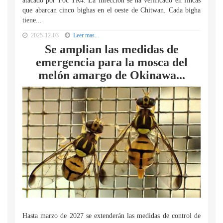
atacado por Foc TR4. La infección se ha verificado en fincas
que abarcan cinco bighas en el oeste de Chitwan. Cada bigha
tiene...
2025-12-03
Leer mas...
Se amplian las medidas de
emergencia para la mosca del
melón amargo de Okinawa...
Hasta marzo de 2027 se extenderán las medidas de control de