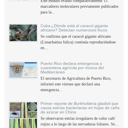
Este estudio evaluó comparativamente 15
marcadores moleculares previamente publicados
para la...
Cuba:¿Dónde está el caracol gigante
africano? Detectan numerosos focos
Se confirma que el caracol gigante africano
(Lissachatina fulica) continúa reproduciéndose
en...
Puerto Rico declara emergencia y
cuarentena agrícola por mosca del
Mediterráneo
El secretario de Agricultura de Puerto Rico,
informó este viernes que declaró una
emergencia...
Primer reporte de
Burkholderia gladioli
que
causa estrías bacterianas en hojas de caña
de azúcar en China
Se observaron estrías irregulares de color café
rojizo a lo largo de las nervaduras foliares. Se...