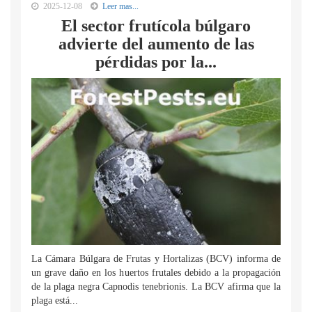
2025-12-08
Leer mas...
El sector frutícola búlgaro
advierte del aumento de las
pérdidas por la...
La Cámara Búlgara de Frutas y Hortalizas (BCV) informa de
un grave daño en los huertos frutales debido a la propagación
de la plaga negra Capnodis tenebrionis. La BCV afirma que la
plaga está...