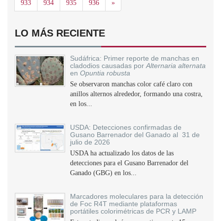
Siguiente
933
934
935
936
»
LO MÁS RECIENTE
Sudáfrica: Primer reporte de manchas en
cladodios causadas por
Alternaria alternata
en
Opuntia robusta
Se observaron manchas color café claro con
anillos alternos alrededor, formando una costra,
en los...
USDA: Detecciones confirmadas de
Gusano Barrenador del Ganado al 31 de
julio de 2026
USDA ha actualizado los datos de las
detecciones para el Gusano Barrenador del
Ganado (GBG) en los...
Marcadores moleculares para la detección
de Foc R4T mediante plataformas
portátiles colorimétricas de PCR y LAMP