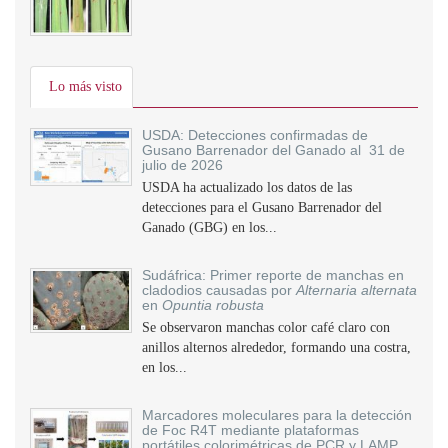
Lo más visto
USDA: Detecciones confirmadas de
Gusano Barrenador del Ganado al 31 de
julio de 2026
USDA ha actualizado los datos de las
detecciones para el Gusano Barrenador del
Ganado (GBG) en los...
Sudáfrica: Primer reporte de manchas en
cladodios causadas por
Alternaria alternata
en
Opuntia robusta
Se observaron manchas color café claro con
anillos alternos alrededor, formando una costra,
en los...
Marcadores moleculares para la detección
de Foc R4T mediante plataformas
portátiles colorimétricas de PCR y LAMP