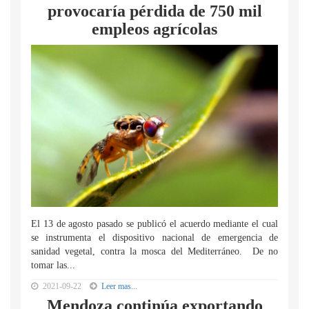
provocaría pérdida de 750 mil
empleos agrícolas
El 13 de agosto pasado se publicó el acuerdo mediante el cual
se instrumenta el dispositivo nacional de emergencia de
sanidad vegetal, contra la mosca del Mediterráneo. De no
tomar las...
2021-09-22
Leer mas...
Mendoza continúa exportando