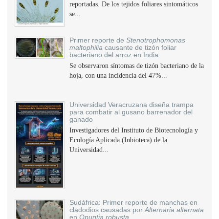
reportadas. De los tejidos foliares sintomáticos
se...
Primer reporte de
Stenotrophomonas
maltophilia
causante de tizón foliar
bacteriano del arroz en India
Se observaron síntomas de tizón bacteriano de la
hoja, con una incidencia del 47%...
Universidad Veracruzana diseña trampa
para combatir al gusano barrenador del
ganado
Investigadores del Instituto de Biotecnología y
Ecología Aplicada (Inbioteca) de la
Universidad...
Sudáfrica: Primer reporte de manchas en
cladodios causadas por
Alternaria alternata
en
Opuntia robusta