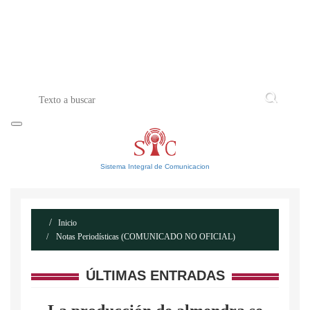
INICIO
ACERCA DE
CONTACTO
Sistema Integral de Comunicacion
Inicio
Notas Periodísticas (COMUNICADO NO OFICIAL)
ÚLTIMAS ENTRADAS