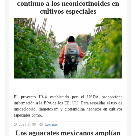
continuo a los neonicotinoides en
cultivos especiales
El proyecto IR-4 establecido por el USDA proporciona
información a la EPA de los EE. UU. Para respaldar el uso de
imidacloprid, tiametoxam y clotianidina neónicos en cultivos
especiales como...
2021-11-09
Leer mas...
Los aguacates mexicanos amplían