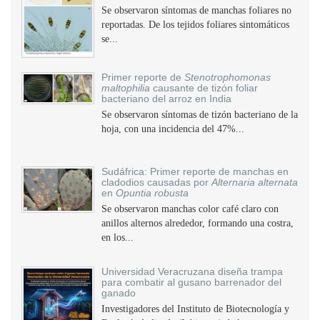
Se observaron síntomas de manchas foliares no
reportadas. De los tejidos foliares sintomáticos
se...
Primer reporte de
Stenotrophomonas
maltophilia
causante de tizón foliar
bacteriano del arroz en India
Se observaron síntomas de tizón bacteriano de la
hoja, con una incidencia del 47%...
Sudáfrica: Primer reporte de manchas en
cladodios causadas por
Alternaria alternata
en
Opuntia robusta
Se observaron manchas color café claro con
anillos alternos alrededor, formando una costra,
en los...
Universidad Veracruzana diseña trampa
para combatir al gusano barrenador del
ganado
Investigadores del Instituto de Biotecnología y