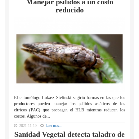
Manejar psílidos a un costo
reducido
El entomólogo Lukasz Stelinski sugirió formas en las que los
productores pueden manejar los psílidos asiáticos de los
cítricos (PAC) que propagan el HLB mientras reducen los
costos. Algunos de...
2021-11-10
Leer mas...
Sanidad Vegetal detecta taladro de