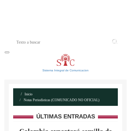
INICIO
ACERCA DE
CONTACTO
Sistema Integral de Comunicacion
Inicio
Notas Periodísticas (COMUNICADO NO OFICIAL)
ÚLTIMAS ENTRADAS